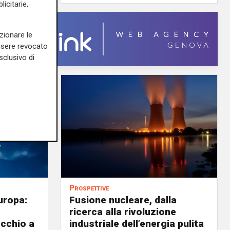
icitarie,
zionare le
essere revocato
sclusivo di
Prospettive
uropa:
Fusione nucleare, dalla
ricerca alla rivoluzione
occhio a
industriale dell’energia pulita