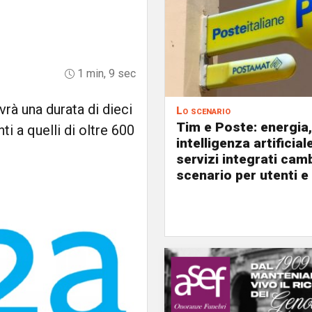
1 min, 9 sec
rà una durata di dieci
Lo scenario
Tim e Poste: energia,
i a quelli di oltre 600
intelligenza artificial
servizi integrati cam
scenario per utenti e