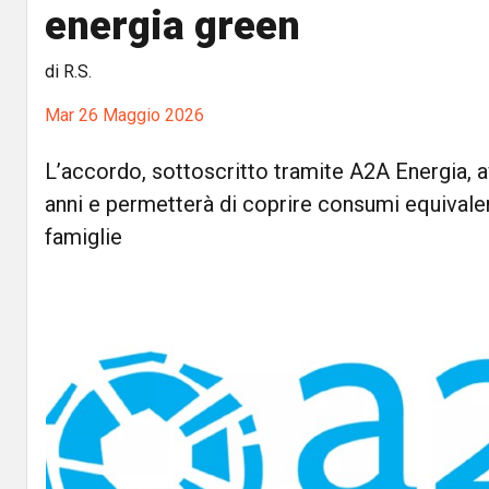
energia green
di R.S.
Mar 26 Maggio 2026
L’accordo, sottoscritto tramite A2A Energia, av
anni e permetterà di coprire consumi equivalent
famiglie