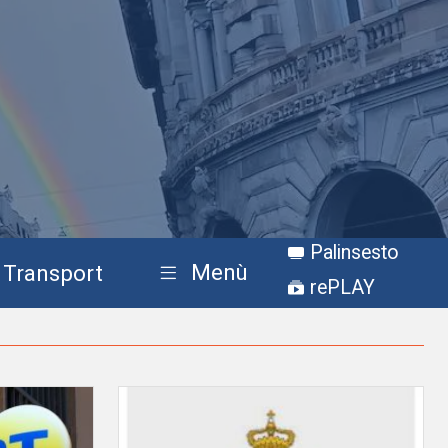
Palinsesto
Menù
Transport
rePLAY