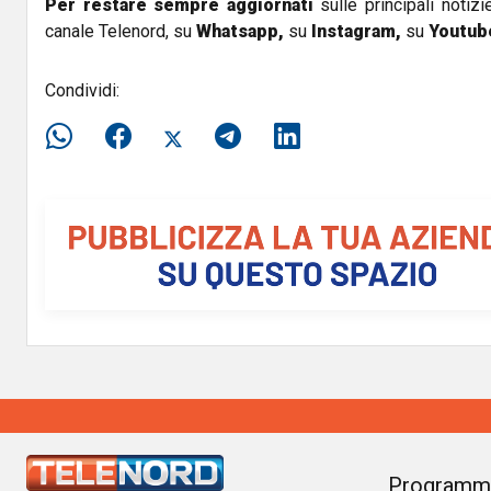
Per restare sempre aggiornati
sulle principali notizi
canale Telenord, su
Whatsapp,
su
Instagram
,
su
Youtub
Condividi:
Programm