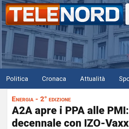
Politica
Cronaca
Attualità
Spo
Energia - 2° edizione
A2A apre i PPA alle PMI
decennale con IZO-Vaxx