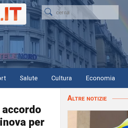
rt
Salute
Cultura
Economia
Altre notizie
: accordo
inova per