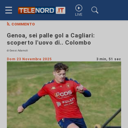
☰
LIVE
Il commento
Genoa, sei palle gol a Cagliari:
scoperto l'uovo di.. Colombo
di Gessi Adamoli
Dom 23 Novembre 2025
3 min, 51 sec