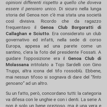
opinioni differenti rispetto a quello che doveva
essere il pensiero unico
. Di sicuro nella lunga
storia del Genoa non c’è mai stata una società
così divisiva. Ricordo che da ragazzo
frequentavo il
Genoa Club Borgoratti di
Callaghan e Sciutto
. Era considerato un club
governativo ed infatti, nella sede di corso
Europa, appesa ad una parete come un
santino, c’era la foto del presidente Fossati. A
guidare l’opposizione era il
Genoa Club di
Molassana
intitolato a Tojo Sardelli con Gino
Truppi, altra icona del tifo rossoblù. Ebbene,
mai nessun tifoso si sognava di dare del
“finto
genoano”
ad un altro.
Su un fatto, però, concordano tutti: la categoria
va difesa con le unghie e con i denti. La serie A
non è solo un bene prezioso, ma è una vera e