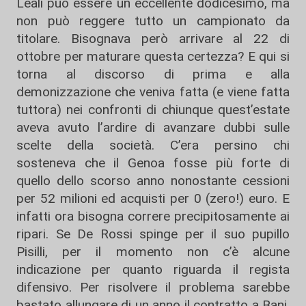
Leali può essere un eccellente dodicesimo, ma
non può reggere tutto un campionato da
titolare. Bisognava però arrivare al 22 di
ottobre per maturare questa certezza? E qui si
torna al discorso di prima e alla
demonizzazione che veniva fatta (e viene fatta
tuttora) nei confronti di chiunque quest’estate
aveva avuto l’ardire di avanzare dubbi sulle
scelte della società. C’era persino chi
sosteneva che il Genoa fosse più forte di
quello dello scorso anno nonostante cessioni
per 52 milioni ed acquisti per 0 (zero!) euro. E
infatti ora bisogna correre precipitosamente ai
ripari. Se De Rossi spinge per il suo pupillo
Pisilli, per il momento non c’è alcune
indicazione per quanto riguarda il regista
difensivo. Per risolvere il problema sarebbe
bastato allungare di un anno il contratto a Bani.