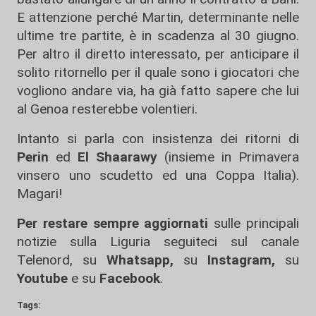
E attenzione perché Martin, determinante nelle
ultime tre partite, è in scadenza al 30 giugno.
Per altro il diretto interessato, per anticipare il
solito ritornello per il quale sono i giocatori che
vogliono andare via, ha già fatto sapere che lui
al Genoa resterebbe volentieri.
Intanto si parla con insistenza dei ritorni di
Perin
ed
El Shaarawy
(insieme in Primavera
vinsero uno scudetto ed una Coppa Italia).
Magari!
Per restare sempre aggiornati
sulle principali
notizie sulla Liguria seguiteci sul canale
Telenord, su
Whatsapp,
su
Instagram
,
su
Youtube
e su
Facebook
.
Tags: