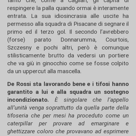
tanto che, come a Cagliari, gli capita di
respingere la palla quando ormai è interamente
entrata. La sua idiosincrasia alle uscite ha
permesso alla squadra di Pisacane di segnare il
primo ed il terzo gol. Il secondo l’avrebbero
(forse) parato Donnarumma, Courtois,
Szczesny e pochi altri, però è comunque
stilisticamente brutto da vedersi un portiere
che va giù in ginocchio come se fosse colpito
da un uppercut alla mascella.
De Rossi sta lavorando bene e i tifosi hanno
garantito a lui e alla squadra un sostegno
incondizionato.
È singolare che l’appello
all’unità venga soprattutto da quella parte della
tifoseria che per mesi ha proceduto come un
caterpillar per provare ad emarginare e
ghettizzare coloro che provavano ad esprimere