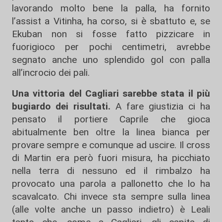
lavorando molto bene la palla, ha fornito
l’assist a Vitinha, ha corso, si è sbattuto e, se
Ekuban non si fosse fatto pizzicare in
fuorigioco per pochi centimetri, avrebbe
segnato anche uno splendido gol con palla
all’incrocio dei pali.
Una vittoria del Cagliari sarebbe stata il più
bugiardo dei risultati.
A fare giustizia ci ha
pensato il portiere Caprile che gioca
abitualmente ben oltre la linea bianca per
provare sempre e comunque ad uscire. Il cross
di Martin era però fuori misura, ha picchiato
nella terra di nessuno ed il rimbalzo ha
provocato una parola a pallonetto che lo ha
scavalcato. Chi invece sta sempre sulla linea
(alle volte anche un passo indietro) è Leali