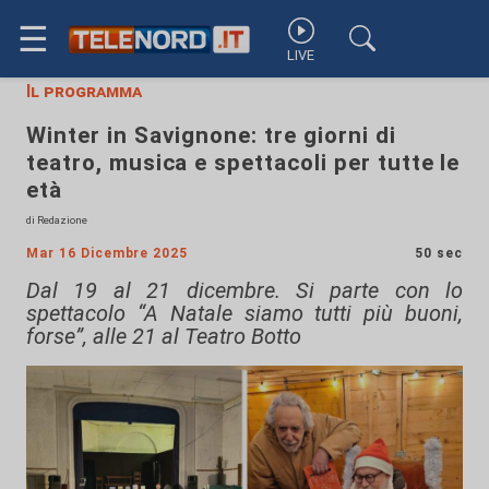
☰
LIVE
Il programma
Winter in Savignone: tre giorni di
teatro, musica e spettacoli per tutte le
età
di Redazione
Mar 16 Dicembre 2025
50 sec
Dal 19 al 21 dicembre. Si parte con lo
spettacolo “A Natale siamo tutti più buoni,
forse”, alle 21 al Teatro Botto