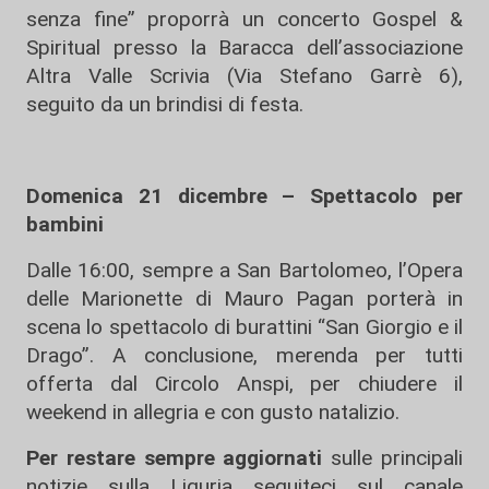
senza fine” proporrà un concerto Gospel &
Spiritual presso la Baracca dell’associazione
Altra Valle Scrivia (Via Stefano Garrè 6),
seguito da un brindisi di festa.
Domenica 21 dicembre – Spettacolo per
bambini
Dalle 16:00, sempre a San Bartolomeo, l’Opera
delle Marionette di Mauro Pagan porterà in
scena lo spettacolo di burattini “San Giorgio e il
Drago”. A conclusione, merenda per tutti
offerta dal Circolo Anspi, per chiudere il
weekend in allegria e con gusto natalizio.
Per restare sempre aggiornati
sulle principali
notizie sulla Liguria seguiteci sul canale