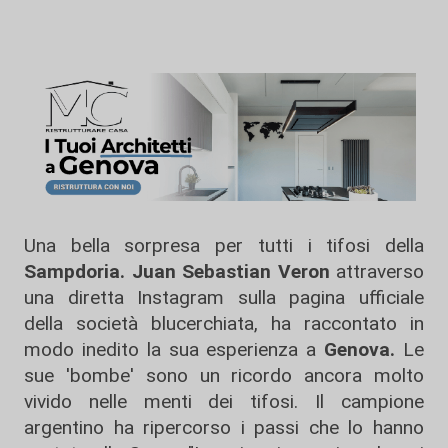
Una bella sorpresa per tutti i tifosi della
Sampdoria. Juan Sebastian Veron
attraverso
una diretta Instagram sulla pagina ufficiale
della società blucerchiata, ha raccontato in
modo inedito la sua esperienza a
Genova.
Le
sue 'bombe' sono un ricordo ancora molto
vivido nelle menti dei tifosi. Il campione
argentino ha ripercorso i passi che lo hanno