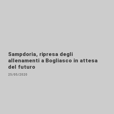
Sampdoria, ripresa degli
allenamenti a Bogliasco in attesa
del futuro
25/05/2020