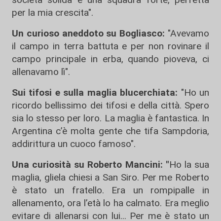
per la mia crescita".
Un curioso aneddoto su Bogliasco:
"Avevamo
il campo in terra battuta e per non rovinare il
campo principale in erba, quando pioveva, ci
allenavamo lì".
Sui tifosi e sulla maglia blucerchiata:
"Ho un
ricordo bellissimo dei tifosi e della città. Spero
sia lo stesso per loro. La maglia è fantastica. In
Argentina c’è molta gente che tifa Sampdoria,
addirittura un cuoco famoso".
Una curiosità su Roberto Mancini: "
Ho la sua
maglia, gliela chiesi a San Siro. Per me Roberto
è stato un fratello. Era un rompipalle in
allenamento, ora l’età lo ha calmato. Era meglio
evitare di allenarsi con lui... Per me è stato un