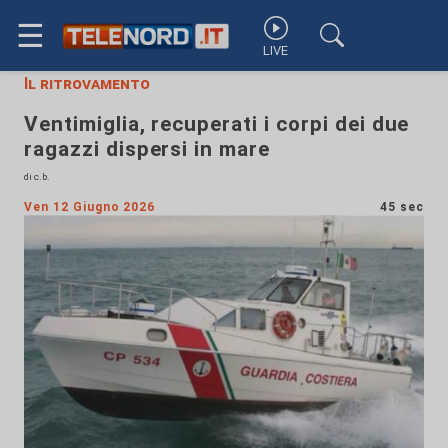
☰
LIVE
Il ritrovamento
Ventimiglia, recuperati i corpi dei due
ragazzi dispersi in mare
di c.b.
Ven 12 Giugno 2026
45 sec