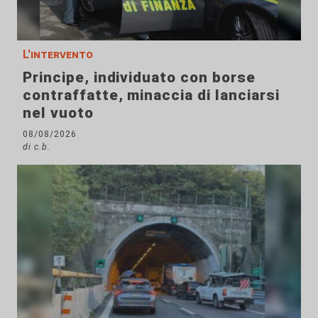
L'intervento
Principe, individuato con borse
contraffatte, minaccia di lanciarsi
nel vuoto
08/08/2026
di c.b.