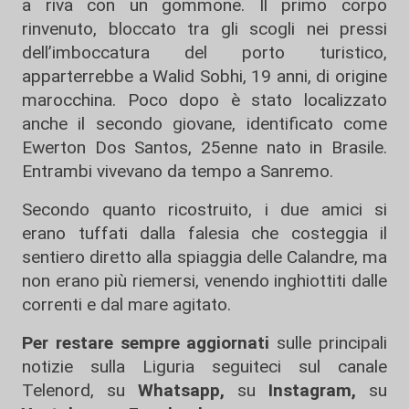
a riva con un gommone. Il primo corpo
rinvenuto, bloccato tra gli scogli nei pressi
dell’imboccatura del porto turistico,
apparterrebbe a Walid Sobhi, 19 anni, di origine
marocchina. Poco dopo è stato localizzato
anche il secondo giovane, identificato come
Ewerton Dos Santos, 25enne nato in Brasile.
Entrambi vivevano da tempo a Sanremo.
Secondo quanto ricostruito, i due amici si
erano tuffati dalla falesia che costeggia il
sentiero diretto alla spiaggia delle Calandre, ma
non erano più riemersi, venendo inghiottiti dalle
correnti e dal mare agitato.
Per restare sempre aggiornati
sulle principali
notizie sulla Liguria seguiteci sul canale
Telenord, su
Whatsapp,
su
Instagram
,
su