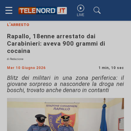
☰
LIVE
l'arresto
Rapallo, 18enne arrestato dai
Carabinieri: aveva 900 grammi di
cocaina
di Redazione
Mer 10 Giugno 2026
1 min, 10 sec
Blitz dei militari in una zona periferica: il
giovane sorpreso a nascondere la droga nei
boschi, trovato anche denaro in contanti