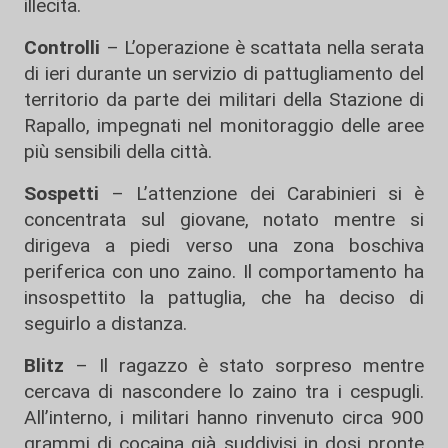
illecita.
Controlli
– L’operazione è scattata nella serata
di ieri durante un servizio di pattugliamento del
territorio da parte dei militari della Stazione di
Rapallo, impegnati nel monitoraggio delle aree
più sensibili della città.
Sospetti
– L’attenzione dei Carabinieri si è
concentrata sul giovane, notato mentre si
dirigeva a piedi verso una zona boschiva
periferica con uno zaino. Il comportamento ha
insospettito la pattuglia, che ha deciso di
seguirlo a distanza.
Blitz
– Il ragazzo è stato sorpreso mentre
cercava di nascondere lo zaino tra i cespugli.
All’interno, i militari hanno rinvenuto circa 900
grammi di cocaina già suddivisi in dosi pronte