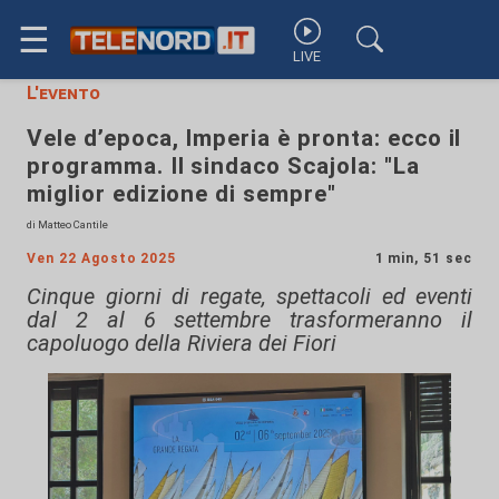
☰
LIVE
L'evento
Vele d’epoca, Imperia è pronta: ecco il
programma. Il sindaco Scajola: "La
miglior edizione di sempre"
di Matteo Cantile
Ven 22 Agosto 2025
1 min, 51 sec
Cinque giorni di regate, spettacoli ed eventi
dal 2 al 6 settembre trasformeranno il
capoluogo della Riviera dei Fiori