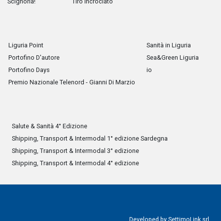
Scignoria!
Tiro Incrociato
Liguria Point
Sanità in Liguria
Portofino D'autore
Sea&Green Liguria
Portofino Days
io
Premio Nazionale Telenord - Gianni Di Marzio
Salute & Sanità 4° Edizione
Shipping, Transport & Intermodal 1° edizione Sardegna
Shipping, Transport & Intermodal 3° edizione
Shipping, Transport & Intermodal 4° edizione
Developed by
SettimoLink srl