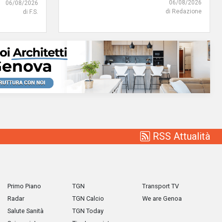
06/08/2026
06/08/2026
di Redazione
di F.S.
RSS Attualità
Primo Piano
TGN
Transport TV
Radar
TGN Calcio
We are Genoa
Salute Sanità
TGN Today