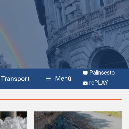
Palinsesto
Menù
Transport
rePLAY