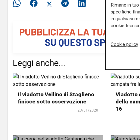
Rimane in tuo 
specifiche fin
in qualsiasi mo
cookie tecnici 
Cookie policy
Leggi anche...
Il viadotto Veilino di Staglieno
Viadotto 
finisce sotto osservazione
della cam
16
23/01/2020