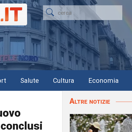
rt
Salute
Cultura
Economia
Altre notizie
nuovo
 conclusi