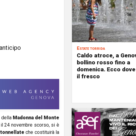
 anticipo
Estate torrida
Caldo atroce, a Geno
bollino rosso fino a
domenica. Ecco dove
il fresco
 della
Madonna
del Monte
a il 24 novembre scorso, si è
 tonnellate
che costituirà la