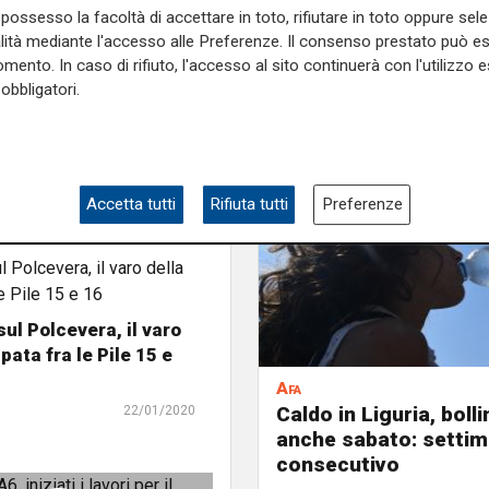
possesso la facoltà di accettare in toto, rifiutare in toto oppure sele
alità mediante l'accesso alle Preferenze. Il consenso prestato può 
mento. In caso di rifiuto, l'accesso al sito continuerà con l'utilizzo e
obbligatori.
Accetta tutti
Rifiuta tutti
Preferenze
sul Polcevera, il varo
pata fra le Pile 15 e
Afa
Caldo in Liguria, boll
22/01/2020
anche sabato: settim
consecutivo