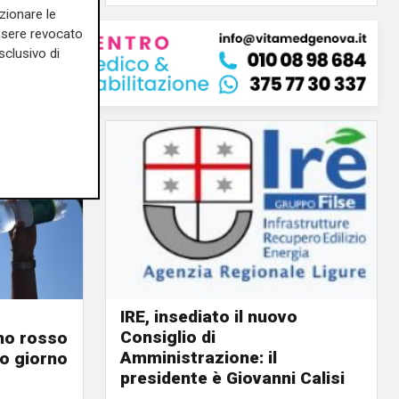
zionare le
essere revocato
sclusivo di
IRE, insediato il nuovo
Consiglio di
ino rosso
Amministrazione: il
o giorno
presidente è Giovanni Calisi