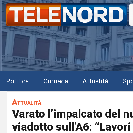
Politica
Cronaca
Attualità
Spo
Attualità
Varato l’impalcato del 
viadotto sull'A6: “Lavori