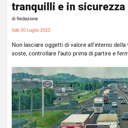
tranquilli e in sicurezza
di Redazione
Sab 30 Luglio 2022
Non lasciare oggetti di valore all’interno della
soste, controllare l'auto prima di partire e fe