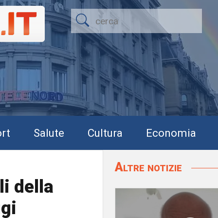
rt
Salute
Cultura
Economia
Altre notizie
i della
ggi