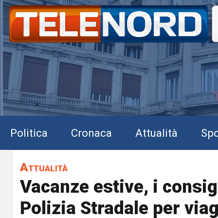
Politica
Cronaca
Attualità
Spo
Attualità
Vacanze estive, i consigl
Polizia Stradale per via