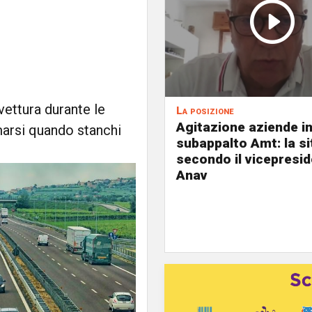
 vettura durante le
La posizione
Agitazione aziende i
rmarsi quando stanchi
subappalto Amt: la s
secondo il vicepresi
Anav