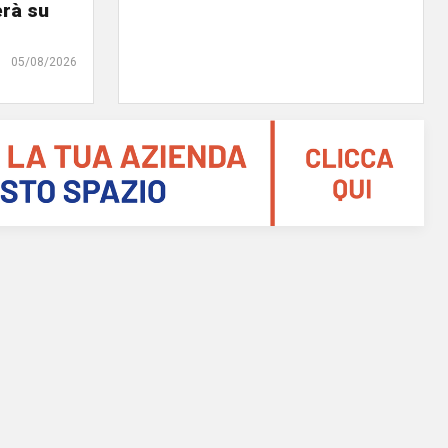
erà su
05/08/2026