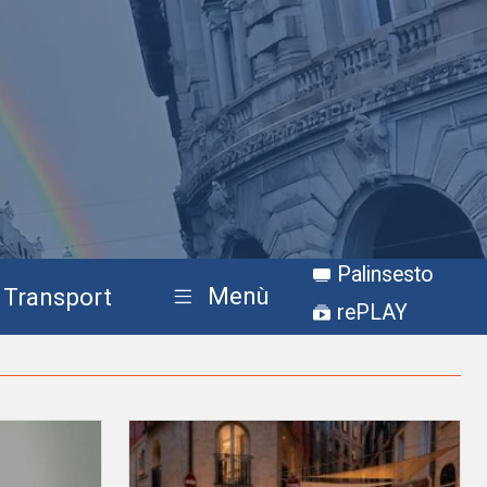
Palinsesto
Menù
Transport
rePLAY