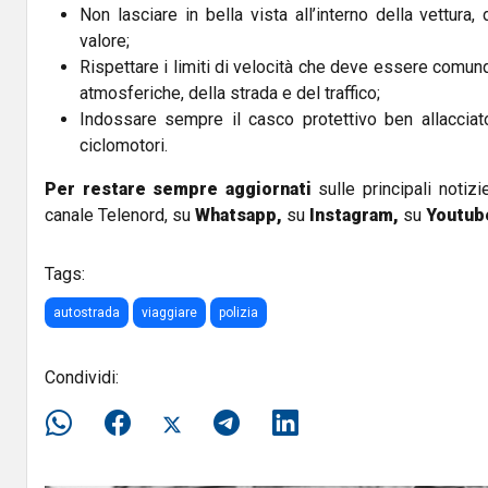
Non lasciare in bella vista all’interno della vettura,
valore;
Rispettare i limiti di velocità che deve essere comun
atmosferiche, della strada e del traffico;
Indossare sempre il casco protettivo ben allacciat
ciclomotori.
Per restare sempre aggiornati
sulle principali notizi
canale Telenord, su
Whatsapp,
su
Instagram
,
su
Youtub
Tags:
autostrada
viaggiare
polizia
Condividi: