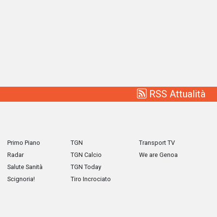
RSS Attualità
Primo Piano
TGN
Transport TV
Radar
TGN Calcio
We are Genoa
Salute Sanità
TGN Today
Scignoria!
Tiro Incrociato