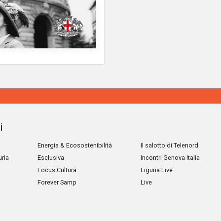
i
Energia & Ecosostenibilità
Il salotto di Telenord
uria
Esclusiva
Incontri Genova Italia
Focus Cultura
Liguria Live
Forever Samp
Live