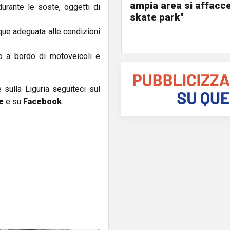
ampia area si affacc
 durante le soste, oggetti di
skate park"
que adeguata alle condizioni
o a bordo di motoveicoli e
e sulla Liguria seguiteci sul
e
e su
Facebook
.