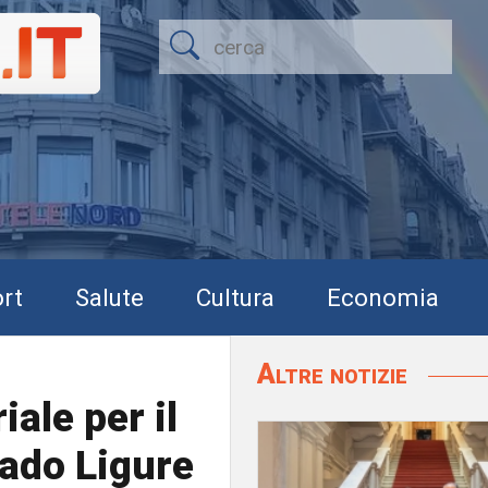
rt
Salute
Cultura
Economia
Altre notizie
iale per il
Vado Ligure