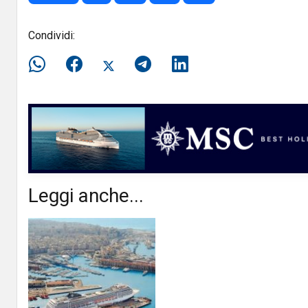
Condividi:
Leggi anche...