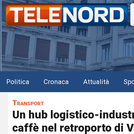
Politica
Cronaca
Attualità
Spo
Transport
Un hub logistico-industr
caffè nel retroporto di 