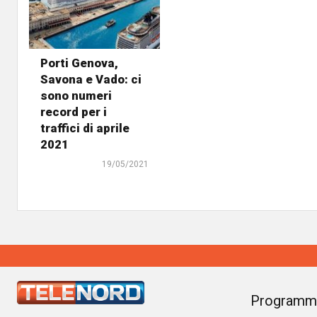
Porti Genova,
Savona e Vado: ci
sono numeri
record per i
traffici di aprile
2021
19/05/2021
Programm