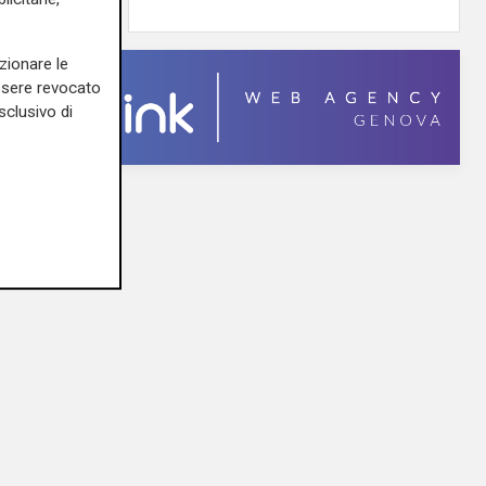
zionare le
essere revocato
sclusivo di