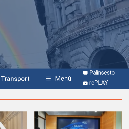
Palinsesto
Menù
Transport
rePLAY