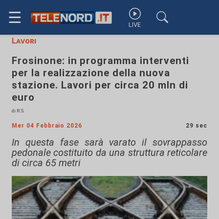
☰
LIVE
Lavori
Frosinone: in programma interventi
per la realizzazione della nuova
stazione. Lavori per circa 20 mln di
euro
di R.S.
Mer 04 Febbraio 2026
29 sec
In questa fase sarà varato il sovrappasso
pedonale costituito da una struttura reticolare
di circa 65 metri