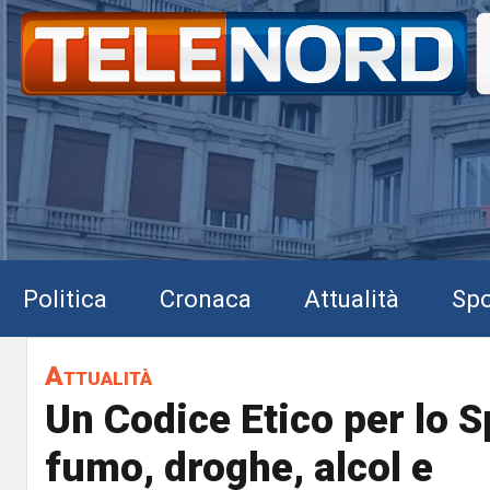
Politica
Cronaca
Attualità
Spo
Attualità
Un Codice Etico per lo S
fumo, droghe, alcol e