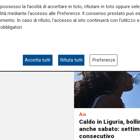
possesso la facoltà di accettare in toto, rifiutare in toto oppure sele
alità mediante l'accesso alle Preferenze. Il consenso prestato può 
mento. In caso di rifiuto, l'accesso al sito continuerà con l'utilizzo e
obbligatori.
Accetta tutti
Rifiuta tutti
Preferenze
Afa
Caldo in Liguria, boll
anche sabato: settim
consecutivo