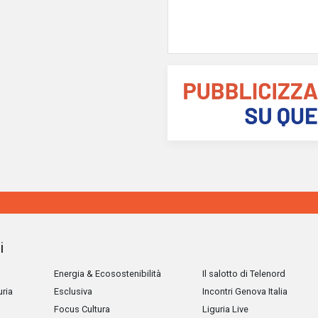
i
Energia & Ecosostenibilità
Il salotto di Telenord
uria
Esclusiva
Incontri Genova Italia
Focus Cultura
Liguria Live