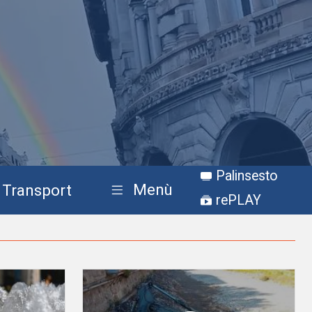
Palinsesto
Menù
Transport
rePLAY