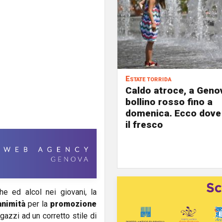
Estate torrida
Caldo atroce, a Geno
bollino rosso fino a
domenica. Ecco dove
il fresco
he ed alcol nei giovani, la
animità
per la
promozione
gazzi ad un corretto stile di