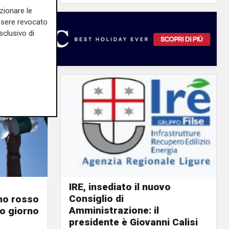
zionare le
essere revocato
sclusivo di
IRE, insediato il nuovo
Consiglio di
ino rosso
Amministrazione: il
o giorno
presidente è Giovanni Calisi