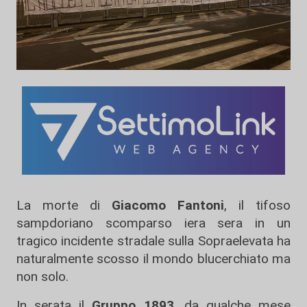
La morte di
Giacomo Fantoni
, il tifoso
sampdoriano scomparso iera sera in un
tragico incidente stradale sulla Sopraelevata ha
naturalmente scosso il mondo blucerchiato ma
non solo.
In serata il
Gruppo 1893
, da qualche mese