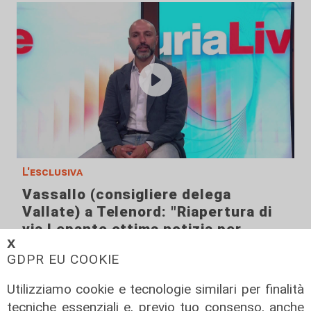
L'esclusiva
Vassallo (consigliere delega
Vallate) a Telenord: "Riapertura di
via Lepanto ottima notizia per
𝗫
ridurre il traffico in Valpolcevera"
GDPR EU COOKIE
07/08/2026
Utilizziamo cookie e tecnologie similari per finalità
tecniche essenziali e, previo tuo consenso, anche