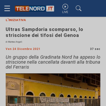
☰
LIVE
l'iniziativa
Ultras Sampdoria scomparso, lo
striscione dei tifosi del Genoa
di Matteo Angeli
Ven 24 Dicembre 2021
37 sec
Un gruppo della Gradinata Nord ha appeso lo
striscione nella cancellata davanti alla tribuna
del Ferraris