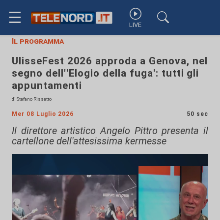
☰
LIVE
Il programma
UlisseFest 2026 approda a Genova, nel
segno dell''Elogio della fuga': tutti gli
appuntamenti
di Stefano Rissetto
Mer 08 Luglio 2026
50 sec
Il direttore artistico Angelo Pittro presenta il
cartellone dell'attesissima kermesse