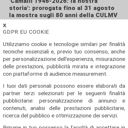
'Camalli 1946-2026: la nostra
storia': prorogata fino al 31 agosto
la mostra sugli 80 anni della CULMV
03/08/2026
𝗫
di F.S.
GDPR EU COOKIE
Utilizziamo cookie e tecnologie similari per finalità
tecniche essenziali e, previo tuo consenso, anche
per personalizzazione dell'esperienza, misurazione
delle prestazioni, pubblicità mirata e integrazione
con piattaforme di audience measurement.
I tuoi dati personali possono essere elaborati da
partner terzi selezionati per le seguenti finalità
pubblicitarie: personalizzazione di annunci e
contenuti, analisi delle prestazioni pubblicitarie,
ricerca del pubblico e ottimizzazione dei servizi.
Rimane in tuo possesso la facoltà di accettare in