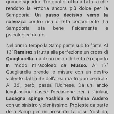
grande squadra. Tre goal di ottima fattura che
rendono la vittoria ancora più dolce per la
Sampdoria. Un
passo decisivo verso la
salvezza
contro una diretta concorrente. La
Sampdoria sta bene fisicamente e
psicologicamente.
Nel primo tempo la Samp parte subito forte. Al
13'
Ramirez
sfrutta alla perfezione un cross di
Quagliarella
ma il suo colpo di testa è respinto
in modo miracoloso da
Musso.
Al 17'
Quagliarella prende le misure con un destro
violento dal limite dell'area ma troppo centrale.
Al 36', però, passa l'Udinese. Da un lancio
lunghissima nasce l'occasione per i friulani,
Lasagna spinge Yoshida e fulmina Audero
con un sinistro violentissimo. Proteste da parte
della Samp per un presunto fallo su Yoshida,