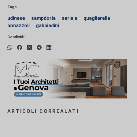
Tags:
udinese
sampdoria
serie a
quagliarella
bonazzoli
gabbiadini
Condividi:
ARTICOLI CORREALATI