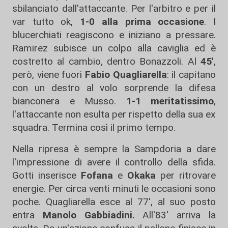
sbilanciato dall'attaccante. Per l'arbitro e per il
var tutto ok,
1-0 alla prima occasione
. I
blucerchiati reagiscono e iniziano a pressare.
Ramirez subisce un colpo alla caviglia ed è
costretto al cambio, dentro Bonazzoli. Al
45'
,
però, viene fuori
Fabio Quagliarella
: il capitano
con un destro al volo sorprende la difesa
bianconera e Musso.
1-1 meritatissimo
,
l'attaccante non esulta per rispetto della sua ex
squadra. Termina così il primo tempo.
Nella ripresa è sempre la Sampdoria a dare
l'impressione di avere il controllo della sfida.
Gotti inserisce
Fofana
e
Okaka
per ritrovare
energie. Per circa venti minuti le occasioni sono
poche. Quagliarella esce al 77', al suo posto
entra
Manolo Gabbiadini.
All'83' arriva la