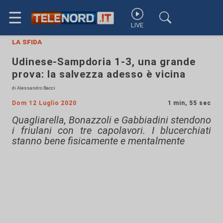
☰
LIVE
la sfida
Udinese-Sampdoria 1-3, una grande
prova: la salvezza adesso è vicina
di Alessandro Bacci
Dom 12 Luglio 2020
1 min, 55 sec
Quagliarella, Bonazzoli e Gabbiadini stendono
i friulani con tre capolavori. I blucerchiati
stanno bene fisicamente e mentalmente