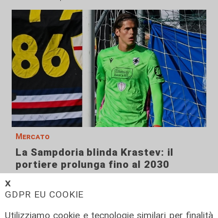
Mercato
La Sampdoria blinda Krastev: il
portiere prolunga fino al 2030
05/08/2026
𝗫
di F.S.
GDPR EU COOKIE
Utilizziamo cookie e tecnologie similari per finalità