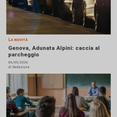
La novità
Genova, Adunata Alpini: caccia al
parcheggio
06/05/2026
di Redazione