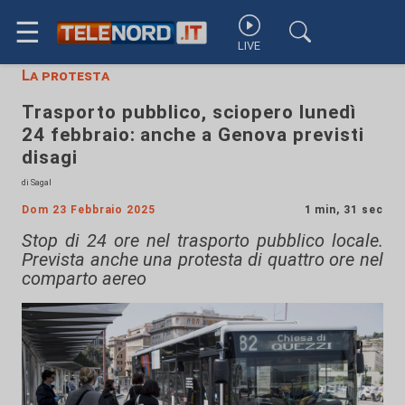
☰
LIVE
La protesta
Trasporto pubblico, sciopero lunedì
24 febbraio: anche a Genova previsti
disagi
di Sagal
Dom 23 Febbraio 2025
1 min, 31 sec
Stop di 24 ore nel trasporto pubblico locale.
Prevista anche una protesta di quattro ore nel
comparto aereo