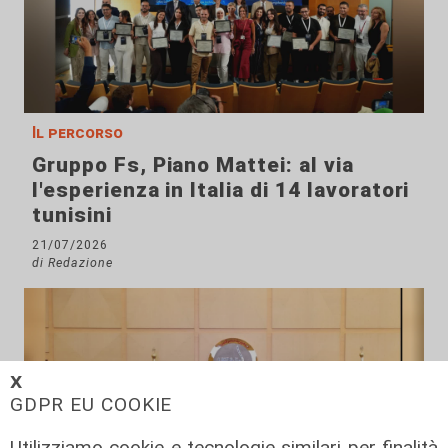
Il percorso
Gruppo Fs, Piano Mattei: al via
l'esperienza in Italia di 14 lavoratori
tunisini
21/07/2026
di Redazione
𝗫
GDPR EU COOKIE
Utilizziamo cookie e tecnologie similari per finalità