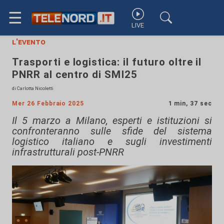
☰
LIVE
l'evento
Trasporti e logistica: il futuro oltre il
PNRR al centro di SMI25
di Carlotta Nicoletti
Mer 26 Febbraio 2025
1 min, 37 sec
Il 5 marzo a Milano, esperti e istituzioni si
confronteranno sulle sfide del sistema
logistico italiano e sugli investimenti
infrastrutturali post-PNRR