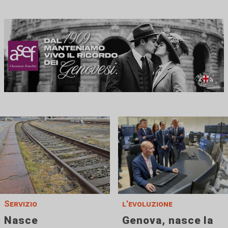
Servizio
l'evoluzione
Nasce
Genova, nasce la