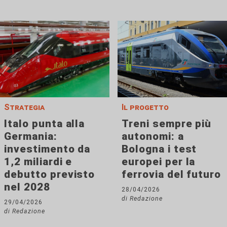
Strategia
Il progetto
Italo punta alla
Treni sempre più
Germania:
autonomi: a
investimento da
Bologna i test
1,2 miliardi e
europei per la
debutto previsto
ferrovia del futuro
nel 2028
28/04/2026
di Redazione
29/04/2026
di Redazione