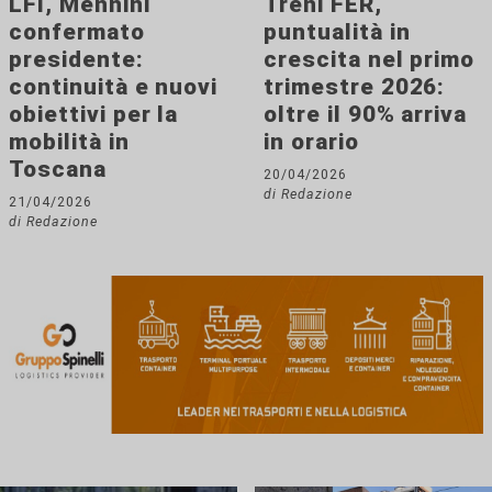
LFI, Mennini
Treni FER,
confermato
puntualità in
presidente:
crescita nel primo
continuità e nuovi
trimestre 2026:
obiettivi per la
oltre il 90% arriva
mobilità in
in orario
Toscana
20/04/2026
di Redazione
21/04/2026
di Redazione