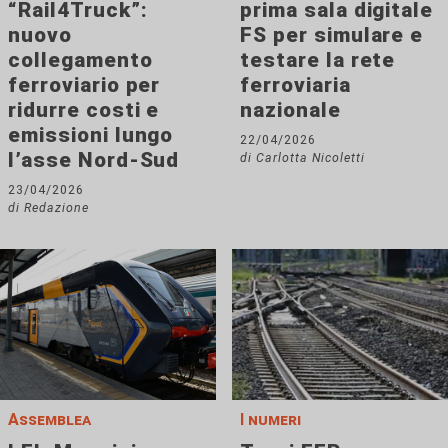
“Rail4Truck”:
prima sala digitale
nuovo
FS per simulare e
collegamento
testare la rete
ferroviario per
ferroviaria
ridurre costi e
nazionale
emissioni lungo
22/04/2026
l’asse Nord-Sud
di Carlotta Nicoletti
23/04/2026
di Redazione
Assemblea
I numeri