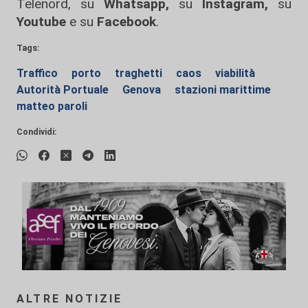
Telenord, su
Whatsapp,
su
Instagram
,
su
Youtube
e su
Facebook
.
Tags:
Traffico
porto
traghetti
caos
viabilità
Autorità Portuale
Genova
stazioni marittime
matteo paroli
Condividi:
ALTRE NOTIZIE