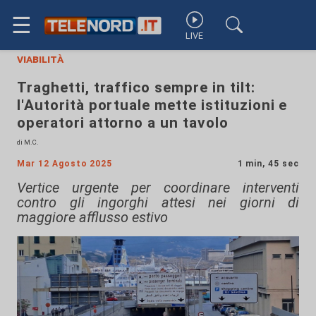
☰
LIVE
viabilità
Traghetti, traffico sempre in tilt:
l'Autorità portuale mette istituzioni e
operatori attorno a un tavolo
di M.C.
Mar 12 Agosto 2025
1 min, 45 sec
Vertice urgente per coordinare interventi
contro gli ingorghi attesi nei giorni di
maggiore afflusso estivo