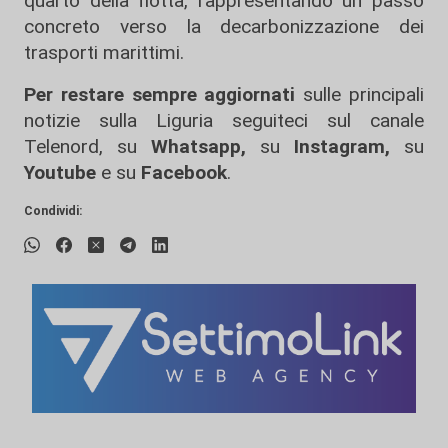
quarto della flotta, rappresentando un passo
concreto verso la decarbonizzazione dei
trasporti marittimi.
Per restare sempre aggiornati
sulle principali
notizie sulla Liguria seguiteci sul canale
Telenord, su
Whatsapp,
su
Instagram
,
su
Youtube
e su
Facebook
.
Condividi: