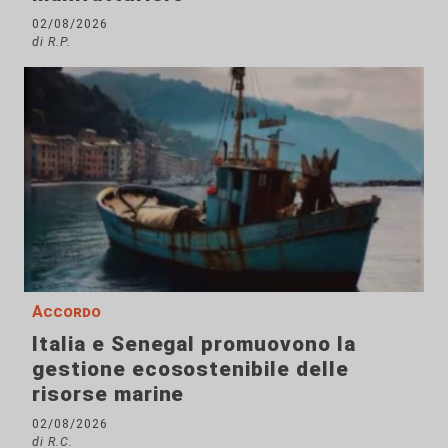
02/08/2026
di R.P.
Accordo
Italia e Senegal promuovono la
gestione ecosostenibile delle
risorse marine
02/08/2026
di R.C.