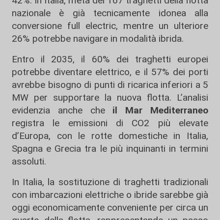
42%. In Italia, metà dei 167 traghetti della flotta
nazionale è già tecnicamente idonea alla
conversione full electric, mentre un ulteriore
26% potrebbe navigare in modalità ibrida.
Entro il 2035, il 60% dei traghetti europei
potrebbe diventare elettrico, e il 57% dei porti
avrebbe bisogno di punti di ricarica inferiori a 5
MW per supportare la nuova flotta. L’analisi
evidenzia anche che
il Mar Mediterraneo
registra le emissioni di CO2 più elevate
d’Europa, con le rotte domestiche in Italia,
Spagna e Grecia tra le più inquinanti in termini
assoluti.
In Italia, la sostituzione di traghetti tradizionali
con imbarcazioni elettriche o ibride sarebbe già
oggi economicamente conveniente per circa un