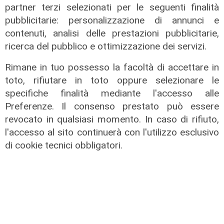
partner terzi selezionati per le seguenti finalità
pubblicitarie: personalizzazione di annunci e
contenuti, analisi delle prestazioni pubblicitarie,
ricerca del pubblico e ottimizzazione dei servizi.
Rimane in tuo possesso la facoltà di accettare in
toto, rifiutare in toto oppure selezionare le
specifiche finalità mediante l'accesso alle
Preferenze. Il consenso prestato può essere
revocato in qualsiasi momento. In caso di rifiuto,
l'accesso al sito continuerà con l'utilizzo esclusivo
di cookie tecnici obbligatori.
Rigenerazione
Tarvisio scommette sul turismo
ecosostenibile: riqualificato il
Percorso Natura del Faggio