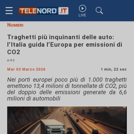
☰
LIVE
Numeri
Traghetti più inquinanti delle auto:
l’Italia guida l’Europa per emissioni di
CO2
di R.S.
Mar 03 Marzo 2026
1 min, 22 sec
Nei porti europei poco più di 1.000 traghetti
emettono 13,4 milioni di tonnellate di CO2, più
del doppio delle emissioni generate da 6,6
milioni di automobili