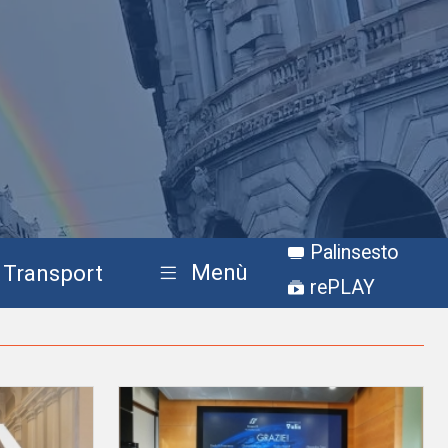
Palinsesto
Menù
Transport
rePLAY