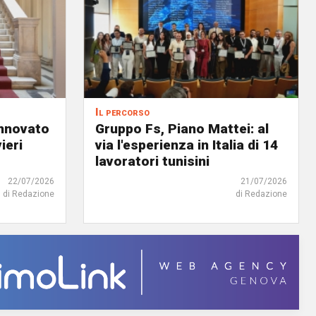
Il percorso
innovato
Gruppo Fs, Piano Mattei: al
ieri
via l'esperienza in Italia di 14
lavoratori tunisini
22/07/2026
21/07/2026
di Redazione
di Redazione