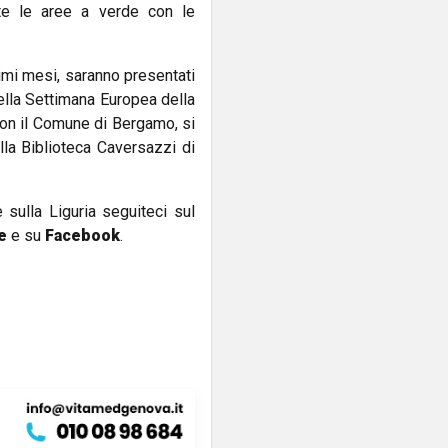
te le aree a verde con le
ssimi mesi, saranno presentati
della Settimana Europea della
con il Comune di Bergamo, si
lla Biblioteca Caversazzi di
e sulla Liguria seguiteci sul
e
e su
Facebook
.