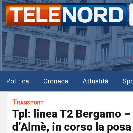
Politica
Cronaca
Attualità
Spo
Transport
Tpl: linea T2 Bergamo – 
d’Almè, in corso la posa