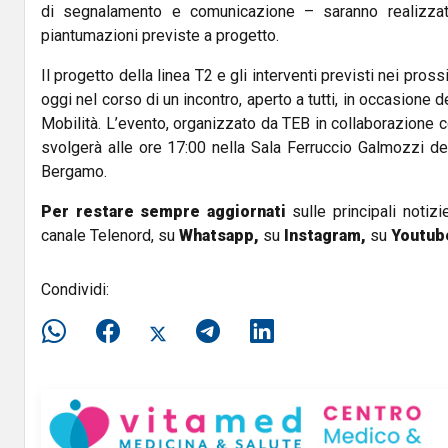
di segnalamento e comunicazione – saranno realizza
piantumazioni previste a progetto.
Il progetto della linea T2 e gli interventi previsti nei pro
oggi nel corso di un incontro, aperto a tutti, in occasione 
Mobilità. L’evento, organizzato da TEB in collaborazione 
svolgerà alle ore 17:00 nella Sala Ferruccio Galmozzi de
Bergamo.
Per restare sempre aggiornati
sulle principali notizi
canale Telenord, su
Whatsapp,
su
Instagram
,
su
Youtub
Condividi: