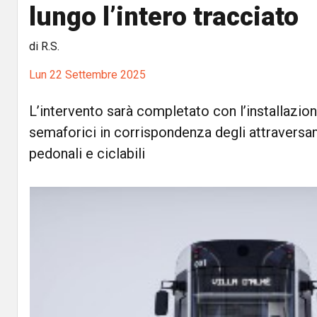
lungo l’intero tracciato
di R.S.
Lun 22 Settembre 2025
L’intervento sarà completato con l’installazion
semaforici in corrispondenza degli attraversam
pedonali e ciclabili