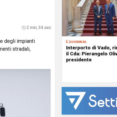
2 min, 34 sec
e degli impianti
L'assemblea
Interporto di Vado, r
enti stradali,
il Cda: Pierangelo Oliv
presidente