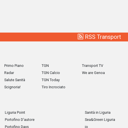
RSS Transport
Primo Piano
TGN
Transport TV
Radar
TGN Calcio
We are Genoa
Salute Sanità
TGN Today
Scignoria!
Tiro Incrociato
Liguria Point
Sanità in Liguria
Portofino D'autore
Sea&Green Liguria
Portofino Days
io