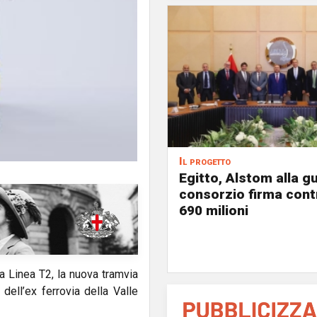
Il progetto
Egitto, Alstom alla gu
consorzio firma contr
690 milioni
la Linea T2, la nuova tramvia
dell’ex ferrovia della Valle