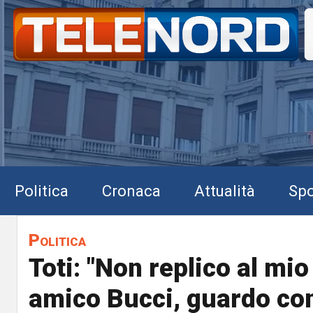
Politica
Cronaca
Attualità
Spo
Politica
Toti: "Non replico al mi
amico Bucci, guardo co