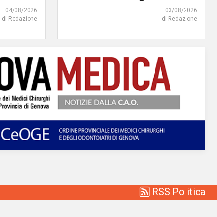
04/08/2026
03/08/2026
di Redazione
di Redazione
RSS Politica