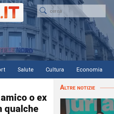
rt
Salute
Cultura
Economia
Altre notizie
o amico o ex
n qualche