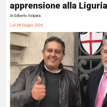
apprensione alla Liguria
di Gilberto Volpara
Lun 08 Giugno 2026