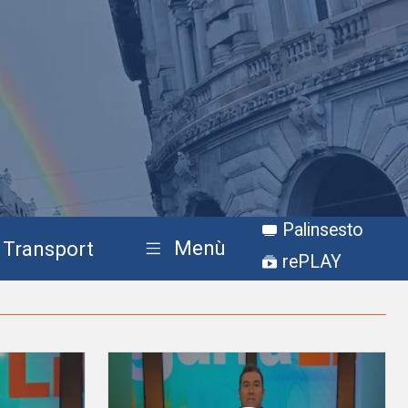
Palinsesto
Menù
Transport
rePLAY