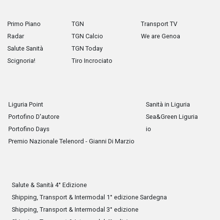
Primo Piano
TGN
Transport TV
Radar
TGN Calcio
We are Genoa
Salute Sanità
TGN Today
Scignoria!
Tiro Incrociato
Liguria Point
Sanità in Liguria
Portofino D'autore
Sea&Green Liguria
Portofino Days
io
Premio Nazionale Telenord - Gianni Di Marzio
Salute & Sanità 4° Edizione
Shipping, Transport & Intermodal 1° edizione Sardegna
Shipping, Transport & Intermodal 3° edizione