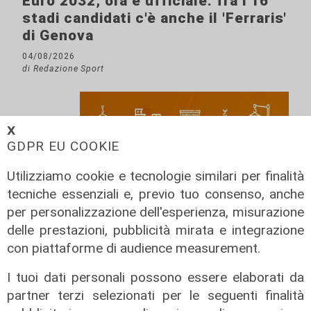
Euro 2032, ora è ufficiale: fra i 16
stadi candidati c'è anche il 'Ferraris'
di Genova
04/08/2026
di Redazione Sport
𝗫
GDPR EU COOKIE
Utilizziamo cookie e tecnologie similari per finalità
tecniche essenziali e, previo tuo consenso, anche
per personalizzazione dell'esperienza, misurazione
delle prestazioni, pubblicità mirata e integrazione
con piattaforme di audience measurement.
I tuoi dati personali possono essere elaborati da
partner terzi selezionati per le seguenti finalità