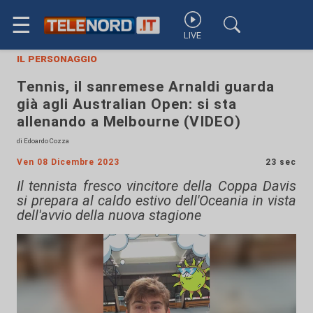
☰
LIVE
il personaggio
Tennis, il sanremese Arnaldi guarda
già agli Australian Open: si sta
allenando a Melbourne (VIDEO)
di Edoardo Cozza
Ven 08 Dicembre 2023
23 sec
Il tennista fresco vincitore della Coppa Davis
si prepara al caldo estivo dell'Oceania in vista
dell'avvio della nuova stagione