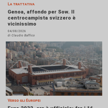
La trattativa
Genoa, affondo per Sow. Il
centrocampista svizzero è
vicinissimo
04/08/2026
di Claudio Baffico
Verso gli Europei