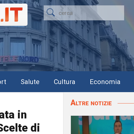
rt
Salute
Cultura
Economia
Altre notizie
ata in
Scelte di