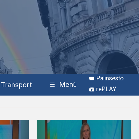
Palinsesto
Menù
Transport
rePLAY