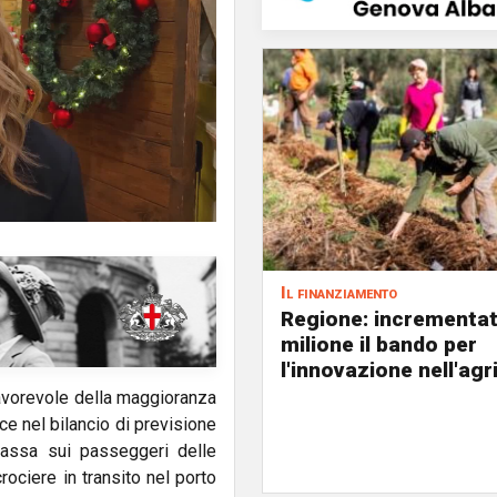
Il finanziamento
Regione: incrementat
milione il bando per
l'innovazione nell'agr
favorevole della maggioranza
ce nel bilancio di previsione
 "tassa sui passeggeri delle
rociere in transito nel porto