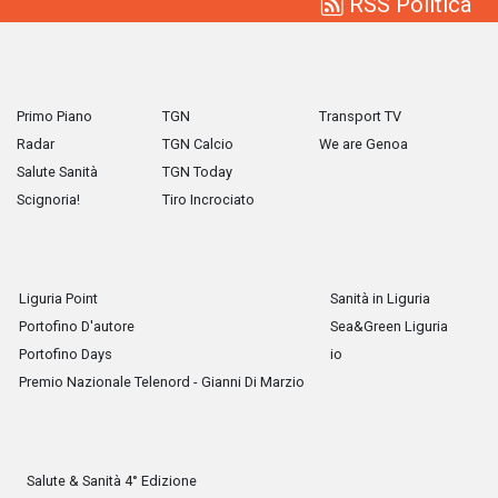
RSS Politica
Primo Piano
TGN
Transport TV
Radar
TGN Calcio
We are Genoa
Salute Sanità
TGN Today
Scignoria!
Tiro Incrociato
Liguria Point
Sanità in Liguria
Portofino D'autore
Sea&Green Liguria
Portofino Days
io
Premio Nazionale Telenord - Gianni Di Marzio
Salute & Sanità 4° Edizione