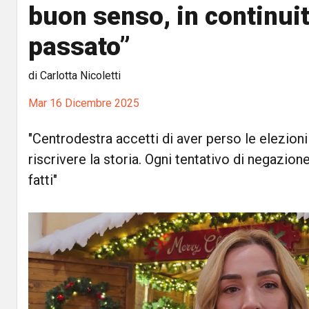
buon senso, in continuit
passato”
di Carlotta Nicoletti
Mar 16 Dicembre 2025
"Centrodestra accetti di aver perso le elezion
riscrivere la storia. Ogni tentativo di negazion
fatti"