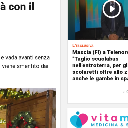
à con il
L'esclusiva
Mascia (FI) a Telenor
i e vada avanti senza
"Taglio scuolabus
nell'entroterra, per gl
e viene smentito dai
scolaretti oltre allo z
anche le gambe in spa
di 