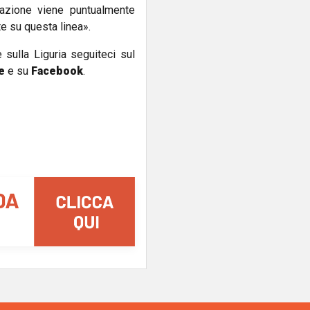
egazione viene puntualmente
te su questa linea».
e sulla Liguria seguiteci sul
e
e su
Facebook
.