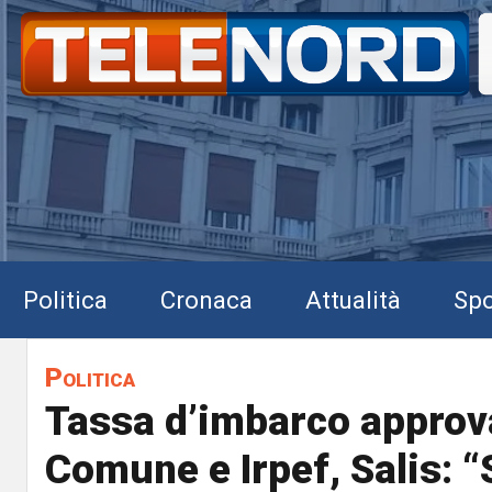
Politica
Cronaca
Attualità
Spo
Politica
Tassa d’imbarco approv
Comune e Irpef, Salis: “