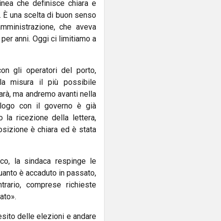
inea che definisce chiara e
. È una scelta di buon senso
amministrazione, che aveva
per anni. Oggi ci limitiamo a
on gli operatori del porto,
lla misura il più possibile
sarà, ma andremo avanti nella
ialogo con il governo è già
 la ricezione della lettera,
posizione è chiara ed è stata
tico, la sindaca respinge le
quanto è accaduto in passato,
rario, comprese richieste
ato».
’esito delle elezioni e andare