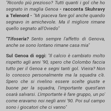
"Ricordo più prezioso? Tutti quanti i gol che ho
segnato in maglia Genoa
- racconta Skuhravy
a Telenord -
"Mi piaceva fare gol anche quando
segnavo in amichevole. Ma il migliore rimane
quello segnato all'Oviedo"
"Tifoseria?
Sento sempre l'affetto di Genova,
anche se sono lontano rimane casa mia"
Sul Genoa di oggi:
"Il calcio è cambiato molto
rispetto agli anni '90, spero che Colombo faccia
tutto per il Genoa e segni tanti gol. Vieira? Non
lo conosco personalmente ma la squadra c'è.
Spero che si rivelino essere scelte giuste e
buone per la squadra, l'importante quest'ann
osarà salvarsi. L'importante è fare gruppo, un po'
come eravamo noi negli anni '90. Poi sul campo
sono i giocatori che ci vanno"