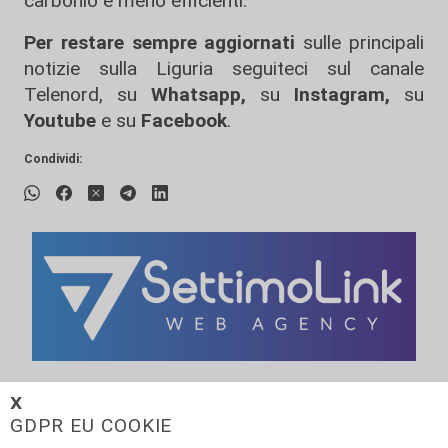
carbonio e meno efficienti.
Per restare sempre aggiornati
sulle principali
notizie sulla Liguria seguiteci sul canale
Telenord, su
Whatsapp,
su
Instagram
,
su
Youtube
e su
Facebook
.
Condividi:
ALTRE NOTIZIE
𝗫
GDPR EU COOKIE