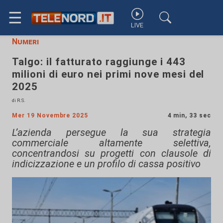
☰
LIVE
Numeri
Talgo: il fatturato raggiunge i 443
milioni di euro nei primi nove mesi del
2025
di R.S.
Mer 19 Novembre 2025
4 min, 33 sec
L’azienda persegue la sua strategia
commerciale altamente selettiva,
concentrandosi su progetti con clausole di
indicizzazione e un profilo di cassa positivo