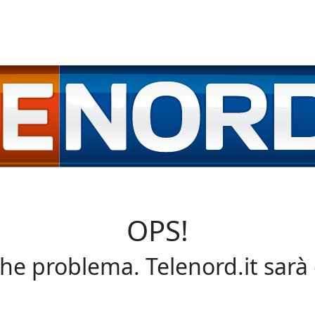
OPS!
che problema. Telenord.it sarà 