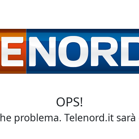
OPS!
che problema. Telenord.it sarà 