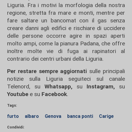
Liguria. Fra i motivi la morfologia della nostra
regione, stretta fra mare e monti, mentre per
fare saltare un bancomat con il gas senza
creare danni agli edifici e rischiare di uccidere
delle persone occorre agire in spazi aperti
molto ampi, come la pianura Padana, che offre
inoltre molte vie di fuga ai rapinatori al
contrario dei centri urbani della Liguria.
Per restare sempre aggiornati
sulle principali
notizie sulla Liguria seguiteci sul canale
Telenord, su
Whatsapp,
su
Instagram
,
su
Youtube
e su
Facebook
.
Tags:
furto
albaro
Genova
banca ponti
Carige
Condividi: