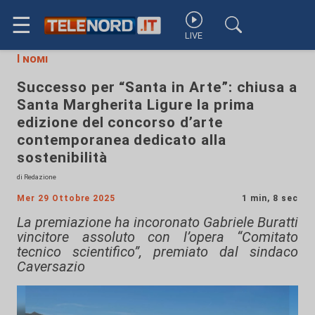
☰
LIVE
I nomi
Successo per “Santa in Arte”: chiusa a
Santa Margherita Ligure la prima
edizione del concorso d’arte
contemporanea dedicato alla
sostenibilità
di Redazione
Mer 29 Ottobre 2025
1 min, 8 sec
La premiazione ha incoronato Gabriele Buratti
vincitore assoluto con l’opera “Comitato
tecnico scientifico”, premiato dal sindaco
Caversazio