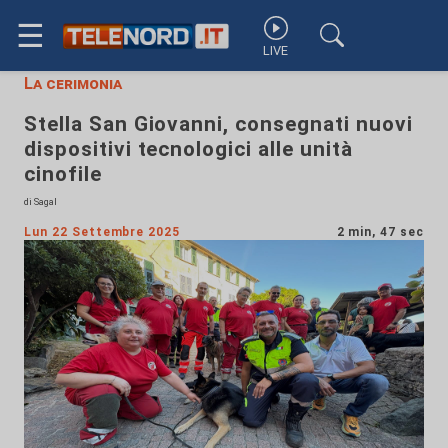
☰
LIVE
La cerimonia
Stella San Giovanni, consegnati nuovi
dispositivi tecnologici alle unità
cinofile
di Sagal
Lun 22 Settembre 2025
2 min, 47 sec