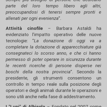
parte del loro tempo libero agli altri,
preoccupandosi di tenersi sempre pronti e
allenati per ogni evenienza
”.
Attività cinofile
– Barbara Astaldi ha
evidenziato l’impatto operativo delle nuove
tecnologie: “
La donazione di oggi va a
completare la dotazione di apparecchiature già
consegnateci lo scorso anno, e che ci hanno
permesso di poter operare in sicurezza durante
le recenti ricerche di persone disperse nei
boschi della nostra provincia
”. Secondo la
presidente, gli strumenti consentono un
controllo in tempo reale sulla posizione degli
operatori e degli animali durante le operazioni e
sono utili anche nella fase di addestramento.
I "Lupi" di Albisola
– Fondato nel 2007 come