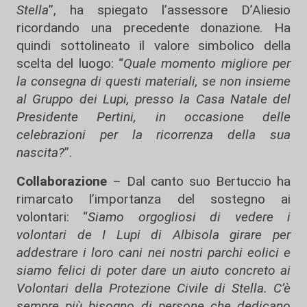
Stella
”, ha spiegato l’assessore D’Aliesio
ricordando una precedente donazione. Ha
quindi sottolineato il valore simbolico della
scelta del luogo: “
Quale momento migliore per
la consegna di questi materiali, se non insieme
al Gruppo dei Lupi, presso la Casa Natale del
Presidente Pertini, in occasione delle
celebrazioni per la ricorrenza della sua
nascita?
”.
Collaborazione
– Dal canto suo Bertuccio ha
rimarcato l’importanza del sostegno ai
volontari: “
Siamo orgogliosi di vedere i
volontari de I Lupi di Albisola girare per
addestrare i loro cani nei nostri parchi eolici e
siamo felici di poter dare un aiuto concreto ai
Volontari della Protezione Civile di Stella. C’è
sempre più bisogno di persone che dedicano