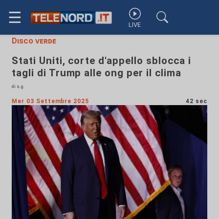
☰
LIVE
Disco verde
Stati Uniti, corte d'appello sblocca i
tagli di Trump alle ong per il clima
di s.g.
Mer 03 Settembre 2025
42 sec