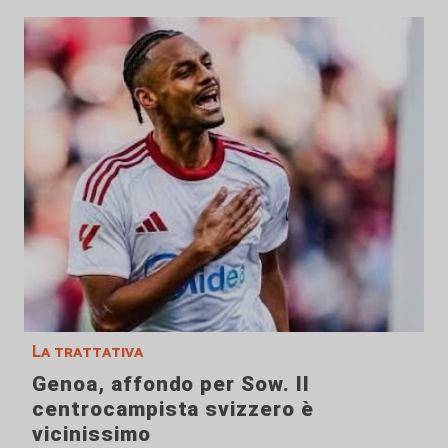
La trattativa
Genoa, affondo per Sow. Il
centrocampista svizzero è
vicinissimo