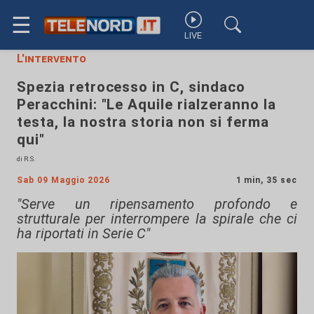
☰
LIVE
L'intervento
Spezia retrocesso in C, sindaco
Peracchini: "Le Aquile rialzeranno la
testa, la nostra storia non si ferma
qui"
di R.S.
Sab 09 Maggio 2026
1 min, 35 sec
"Serve un ripensamento profondo e
strutturale per interrompere la spirale che ci
ha riportati in Serie C"