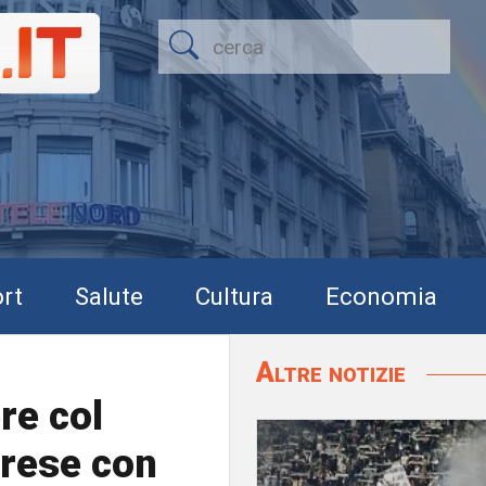
rt
Salute
Cultura
Economia
Altre notizie
re col
prese con