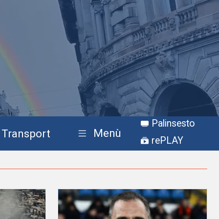
Palinsesto
Menù
Transport
rePLAY