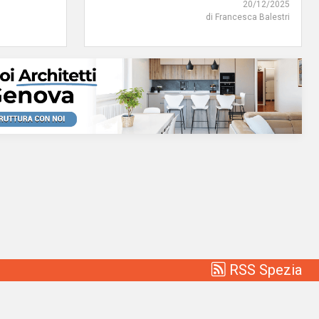
20/12/2025
di Francesca Balestri
RSS Spezia