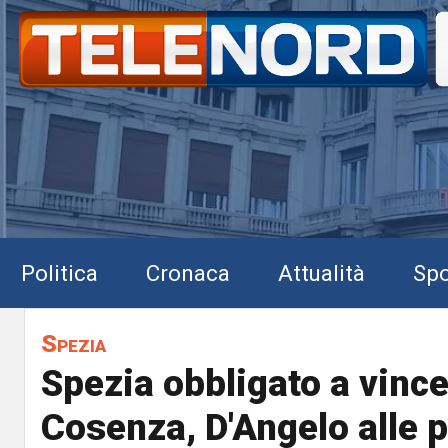
Politica
Cronaca
Attualità
Spo
Spezia
Spezia obbligato a vince
Cosenza, D'Angelo alle 