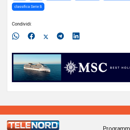
classifica Serie B
Condividi:
Programm