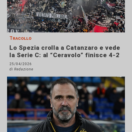
Tracollo
Lo Spezia crolla a Catanzaro e vede
la Serie C: al “Ceravolo” finisce 4-2
25/04/2026
di Redazione