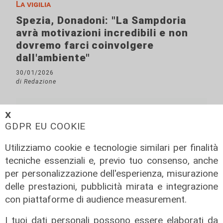
La vigilia
Spezia, Donadoni: "La Sampdoria
avrà motivazioni incredibili e non
dovremo farci coinvolgere
dall'ambiente"
30/01/2026
di Redazione
𝗫
GDPR EU COOKIE
Utilizziamo cookie e tecnologie similari per finalità
tecniche essenziali e, previo tuo consenso, anche
per personalizzazione dell'esperienza, misurazione
delle prestazioni, pubblicità mirata e integrazione
con piattaforme di audience measurement.
I tuoi dati personali possono essere elaborati da