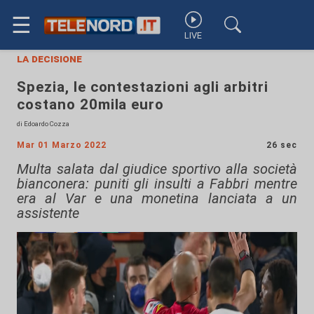
☰
LIVE
la decisione
Spezia, le contestazioni agli arbitri
costano 20mila euro
di Edoardo Cozza
Mar 01 Marzo 2022
26 sec
Multa salata dal giudice sportivo alla società
bianconera: puniti gli insulti a Fabbri mentre
era al Var e una monetina lanciata a un
assistente