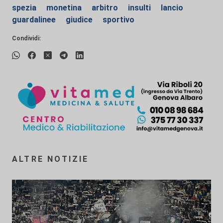
spezia
monetina
arbitro
insulti
lancio
guardalinee
giudice
sportivo
Condividi:
ALTRE NOTIZIE