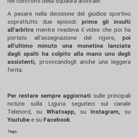
nei confronti della squadra arbitrale.
A pesare nella decisione del giudice sportivo
soprattutto due episodi:
prima gli insulti
all'arbitro
mentre rivedeva il video che poi ha
portato all'assegnazione del rigore,
poi
all'ultimo minuto una monetina lanciata
dagli spalti ha colpito alla mano uno degli
assistenti,
provocandogli anche una leggera
ferita.
Per restare sempre aggiornati
sulle principali
notizie sulla Liguria seguiteci sul canale
Telenord, su
Whatsapp,
su
Instagram
,
su
Youtube
e su
Facebook
.
Tags: