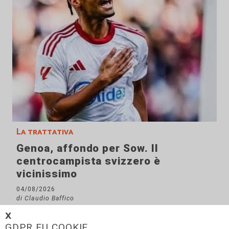
La trattativa
Genoa, affondo per Sow. Il
centrocampista svizzero è
vicinissimo
04/08/2026
di Claudio Baffico
𝗫
GDPR EU COOKIE