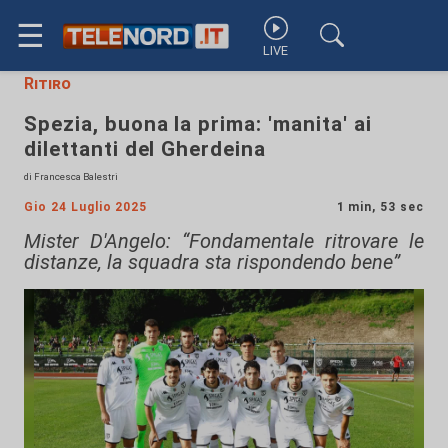
☰
LIVE
Ritiro
Spezia, buona la prima: 'manita' ai
dilettanti del Gherdeina
di Francesca Balestri
Gio 24 Luglio 2025
1 min, 53 sec
Mister D'Angelo: “Fondamentale ritrovare le
distanze, la squadra sta rispondendo bene”