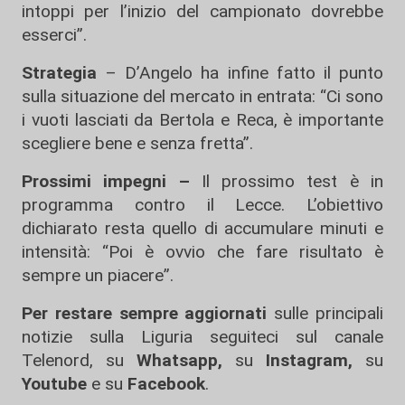
intoppi per l’inizio del campionato dovrebbe
esserci”.
Strategia
– D’Angelo ha infine fatto il punto
sulla situazione del mercato in entrata: “Ci sono
i vuoti lasciati da Bertola e Reca, è importante
scegliere bene e senza fretta”.
Prossimi impegni –
Il prossimo test è in
programma contro il Lecce. L’obiettivo
dichiarato resta quello di accumulare minuti e
intensità: “Poi è ovvio che fare risultato è
sempre un piacere”.
Per restare sempre aggiornati
sulle principali
notizie sulla Liguria seguiteci sul canale
Telenord, su
Whatsapp,
su
Instagram
,
su
Youtube
e su
Facebook
.