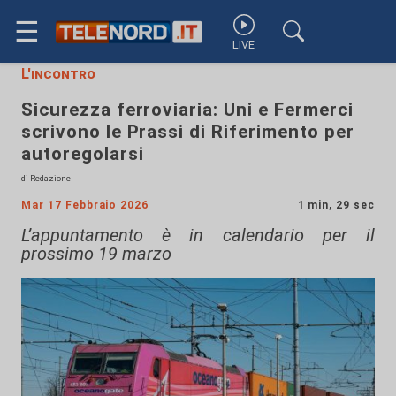
☰
LIVE
L'incontro
Sicurezza ferroviaria: Uni e Fermerci
scrivono le Prassi di Riferimento per
autoregolarsi
di Redazione
Mar 17 Febbraio 2026
1 min, 29 sec
L’appuntamento è in calendario per il
prossimo 19 marzo