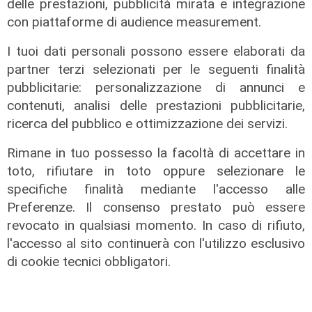
rimborsi, ritardi, prezzi e assistenza
delle prestazioni, pubblicità mirata e integrazione
con piattaforme di audience measurement.
15/07/2026
di Redazione
I tuoi dati personali possono essere elaborati da
partner terzi selezionati per le seguenti finalità
pubblicitarie: personalizzazione di annunci e
contenuti, analisi delle prestazioni pubblicitarie,
ricerca del pubblico e ottimizzazione dei servizi.
Rimane in tuo possesso la facoltà di accettare in
toto, rifiutare in toto oppure selezionare le
specifiche finalità mediante l'accesso alle
Preferenze. Il consenso prestato può essere
revocato in qualsiasi momento. In caso di rifiuto,
l'accesso al sito continuerà con l'utilizzo esclusivo
di cookie tecnici obbligatori.