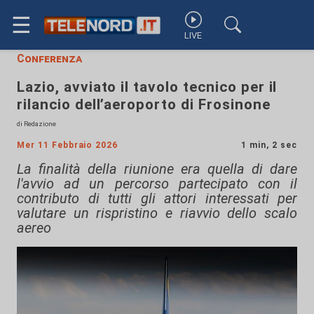
☰
LIVE
Conferenza
Lazio, avviato il tavolo tecnico per il
rilancio dell’aeroporto di Frosinone
di Redazione
Mer 11 Febbraio 2026
1 min, 2 sec
La finalità della riunione era quella di dare
l'avvio ad un percorso partecipato con il
contributo di tutti gli attori interessati per
valutare un rispristino e riavvio dello scalo
aereo