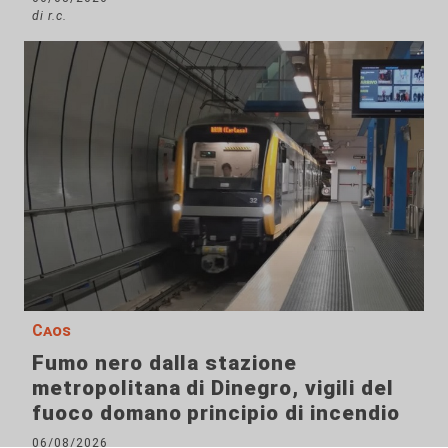
di r.c.
Caos
Fumo nero dalla stazione
metropolitana di Dinegro, vigili del
fuoco domano principio di incendio
06/08/2026