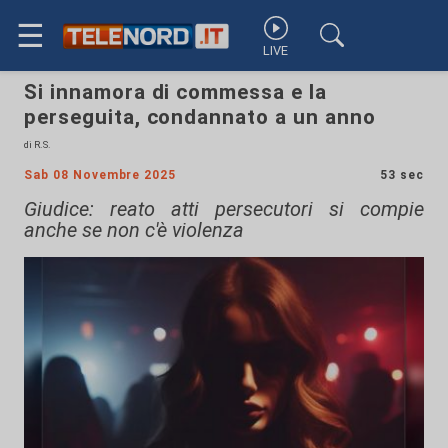
☰
LIVE
Si innamora di commessa e la
perseguita, condannato a un anno
di R.S.
Sab 08 Novembre 2025
53 sec
Giudice: reato atti persecutori si compie
anche se non c'è violenza