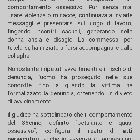
comportamento ossessivo. Pur senza mai
usare violenza o minacce, continuava a inviarle
messaggi e presentarsi sul luogo di lavoro,
fingendo incontri casuali, generando nella
donna ansia e disagio. La commessa, per
tutelarsi, ha iniziato a farsi accompagnare dalle
colleghe.
Nonostante i ripetuti avvertimenti e il rischio di
denuncia, l’uomo ha proseguito nelle sue
condotte, fino a quando la vittima ha
formalizzato la denuncia, ottenendo un divieto
di avvicinamento.
Il giudice ha sottolineato che il comportamento
del 35enne, definito “petulante e quasi
ossessivo”, configura il reato di
atti
persecutori
, anche in assenza di aggressioni