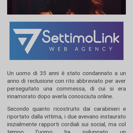
Un uomo di 35 anni è stato condannato a un
anno di reclusione con rito abbreviato per aver
perseguitato una commessa, di cui si era
innamorato dopo averla conosciuta online.
Secondo quanto ricostruito dai carabinieri e
riportato dalla vittima, i due avevano instaurato
inizialmente rapporti cordiali sui social, ma col
tempo l’uomo ha sviluppato un