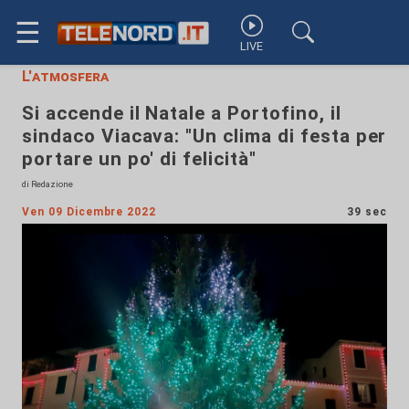
☰
LIVE
L'atmosfera
Si accende il Natale a Portofino, il
sindaco Viacava: "Un clima di festa per
portare un po' di felicità"
di Redazione
Ven 09 Dicembre 2022
39 sec