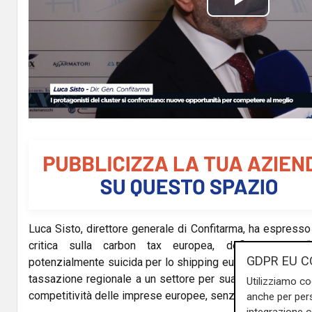
P
l
a
y
V
i
d
Luca Sisto, direttore generale di Confitarma, ha espress
e
critica sulla carbon tax europea, definendola un’
GDPR EU C
o
potenzialmente suicida per lo shipping europeo. Secondo S
tassazione regionale a un settore per sua natura globale
Utilizziamo co
competitività delle imprese europee, senza produrre reali 
anche per pers