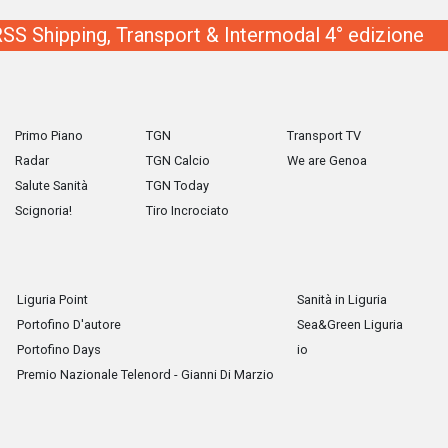
SS Shipping, Transport & Intermodal 4° edizione
Primo Piano
TGN
Transport TV
Radar
TGN Calcio
We are Genoa
Salute Sanità
TGN Today
Scignoria!
Tiro Incrociato
Liguria Point
Sanità in Liguria
Portofino D'autore
Sea&Green Liguria
Portofino Days
io
Premio Nazionale Telenord - Gianni Di Marzio