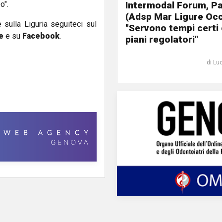
o".
Intermodal Forum, Pa
(Adsp Mar Ligure Occ
e sulla Liguria seguiteci sul
"Servono tempi certi 
e
e su
Facebook
.
piani regolatori"
di Lu