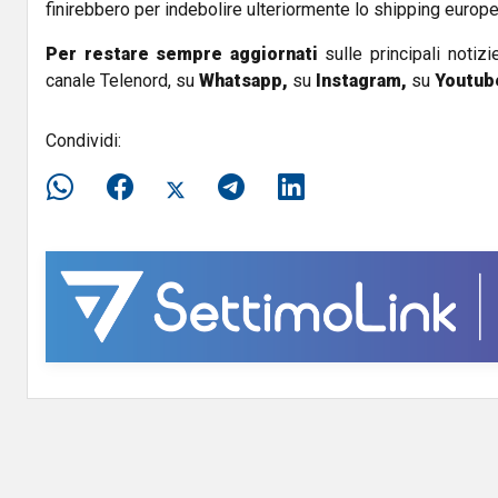
finirebbero per indebolire ulteriormente lo shipping europe
Per restare sempre aggiornati
sulle principali notizi
canale Telenord, su
Whatsapp,
su
Instagram
,
su
Youtub
Condividi: