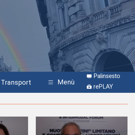
Palinsesto
Menù
Transport
rePLAY