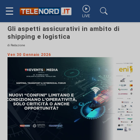
☰
LIVE
Gli aspetti assicurativi in ambito di
shipping e logistica
di Redazione
Ven 30 Gennaio 2026