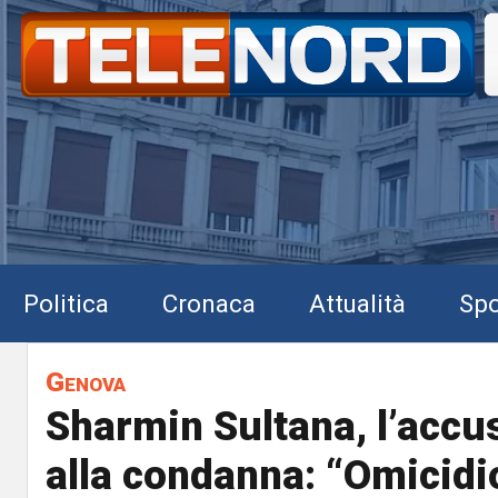
Politica
Cronaca
Attualità
Spo
Genova
Sharmin Sultana, l’accu
alla condanna: “Omicidio