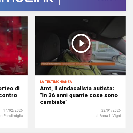
la testimonianza
orteo di
Amt, il sindacalista autista:
contro
"In 36 anni quante cose sono
cambiate"
14/02/2026
22/01/2026
ca Pandimiglio
di Anna Li Vigni