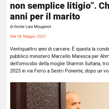
non semplice litigio”. Ch
anni per il marito
di Emilie Lara Mougenot
Mar 06 Maggio 2025
Ventiquattro anni di carcere. È questa la conda
pubblico ministero Marcello Maresca per Ah
dell’omicidio della moglie Sharmin Sultana, tr
2023 in via Ferro a Sestri Ponente, dopo un vo