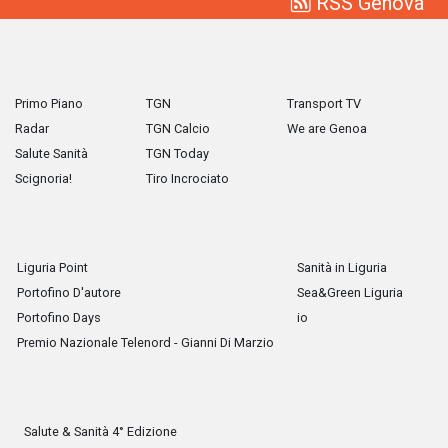
RSS Genova
Primo Piano
TGN
Transport TV
Radar
TGN Calcio
We are Genoa
Salute Sanità
TGN Today
Scignoria!
Tiro Incrociato
Liguria Point
Sanità in Liguria
Portofino D'autore
Sea&Green Liguria
Portofino Days
io
Premio Nazionale Telenord - Gianni Di Marzio
Salute & Sanità 4° Edizione