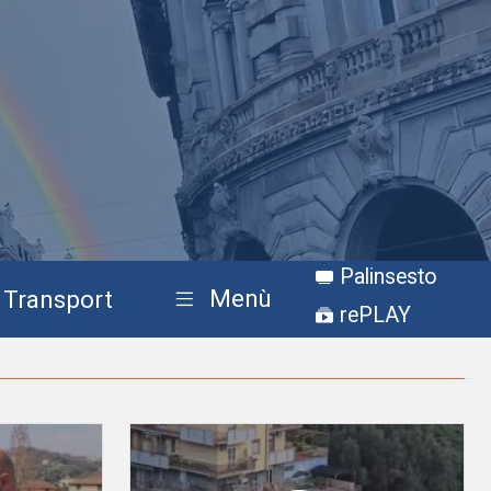
Palinsesto
Menù
Transport
rePLAY