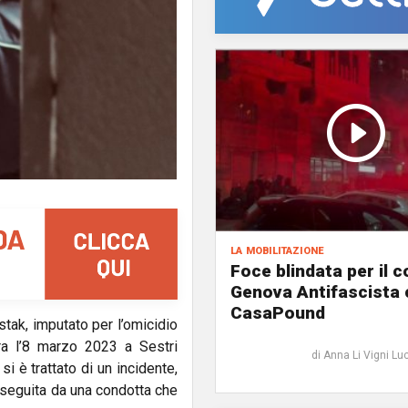
la mobilitazione
Foce blindata per il c
Genova Antifascista 
CasaPound
tak, imputato per l’omicidio
tra l’8 marzo 2023 a Sestri
di Anna Li Vigni Lu
i è trattato di un incidente,
e seguita da una condotta che