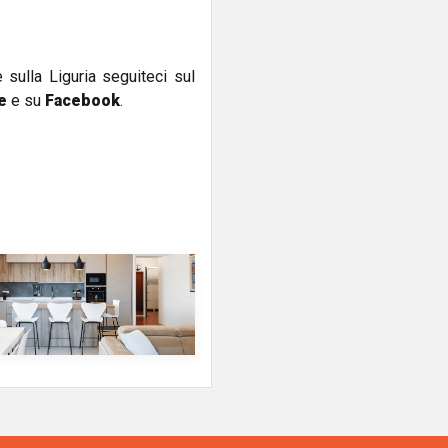
e sulla Liguria seguiteci sul
e
e su
Facebook
.