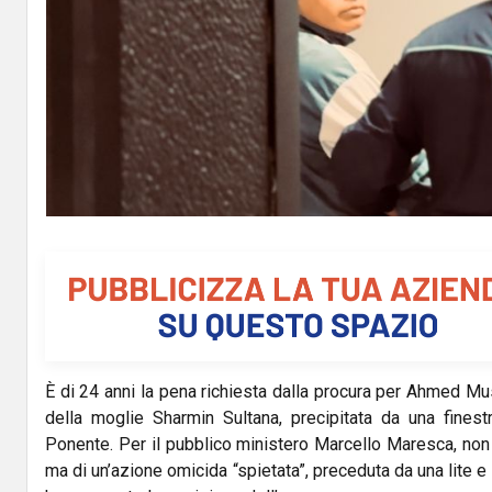
È di 24 anni la pena richiesta dalla procura per Ahmed Mus
della moglie Sharmin Sultana, precipitata da una fines
Ponente. Per il pubblico ministero Marcello Maresca, non s
ma di un’azione omicida “spietata”, preceduta da una lite 