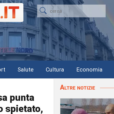
rt
Salute
Cultura
Economia
Altre notizie
sa punta
 spietato,