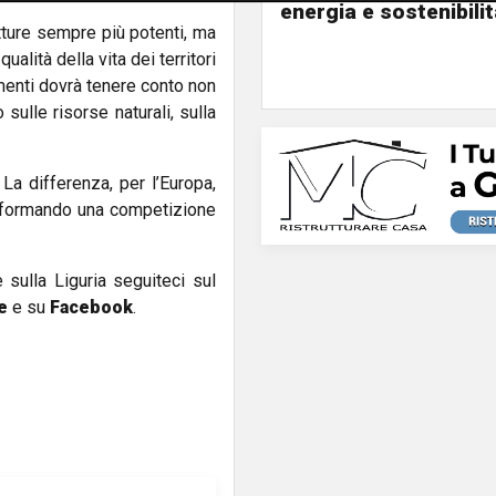
energia e sostenibili
utture sempre più potenti, ma
alità della vita dei territori
imenti dovrà tenere conto non
sulle risorse naturali, sulla
. La differenza, per l’Europa,
rasformando una competizione
e sulla Liguria seguiteci sul
e
e su
Facebook
.