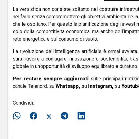
La vera sfida non consiste soltanto nel costruire infrastr
nel farlo senza compromettere gli obiettivi ambientali e la qu
che le ospitano. Per questo la pianificazione degli invest
solo della competitività economica, ma anche dell’impatto 
rete energetica e sul consumo di suolo.
La rivoluzione dell’intelligenza artificiale è ormai avviata
sarà riuscire a coniugare innovazione e sostenibilità, t
globale in un’opportunità di sviluppo equilibrato e duraturo.
Per restare sempre aggiornati
sulle principali notizi
canale Telenord, su
Whatsapp,
su
Instagram
,
su
Youtub
Condividi: