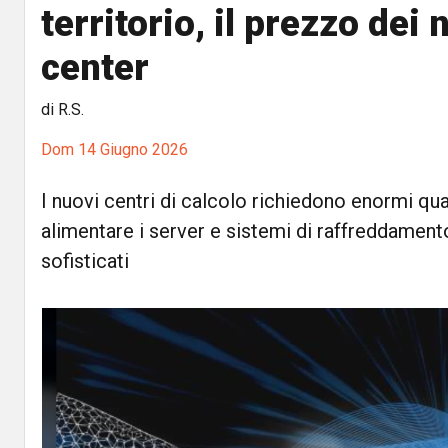
territorio, il prezzo dei
center
di R.S.
Dom 14 Giugno 2026
I nuovi centri di calcolo richiedono enormi quan
alimentare i server e sistemi di raffreddamen
sofisticati