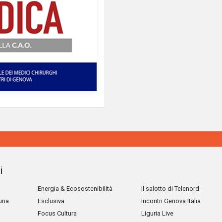
i
Energia & Ecosostenibilità
Il salotto di Telenord
uria
Esclusiva
Incontri Genova Italia
Focus Cultura
Liguria Live