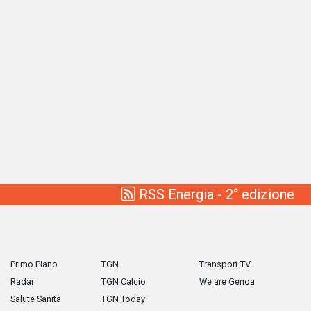
RSS Energia - 2° edizione
Primo Piano
TGN
Transport TV
Radar
TGN Calcio
We are Genoa
Salute Sanità
TGN Today