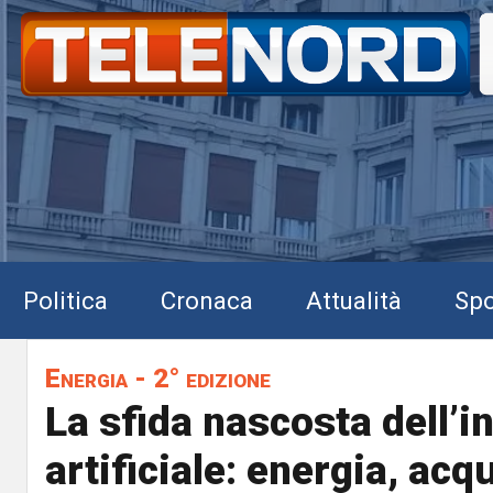
Politica
Cronaca
Attualità
Spo
Energia - 2° edizione
La sfida nascosta dell’i
artificiale: energia, acq