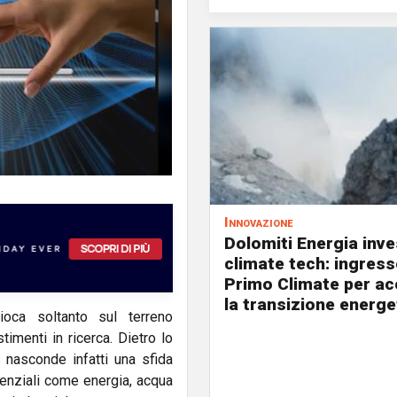
Innovazione
Dolomiti Energia inve
climate tech: ingress
Primo Climate per ac
la transizione energe
gioca soltanto sul terreno
timenti in ricerca. Dietro lo
i nasconde infatti una sfida
ssenziali come energia, acqua