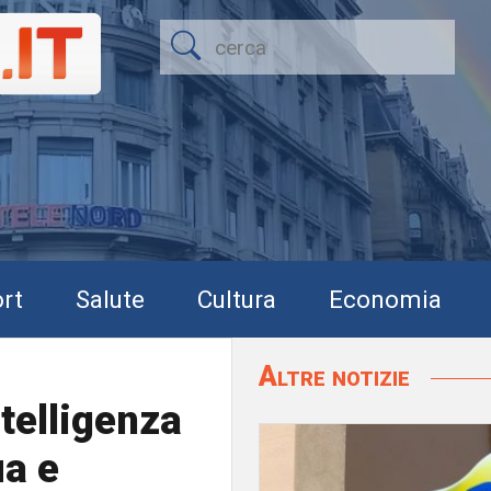
rt
Salute
Cultura
Economia
Altre notizie
ntelligenza
ua e