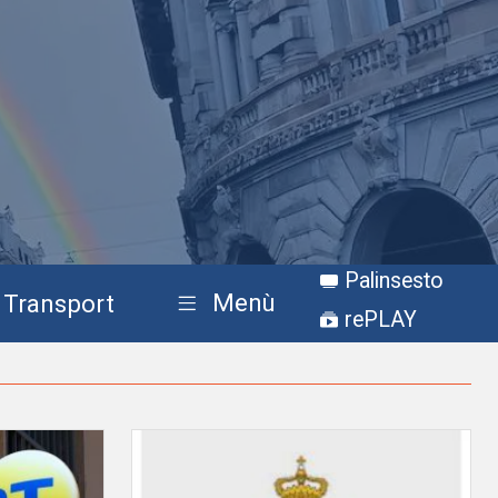
Palinsesto
Menù
Transport
rePLAY