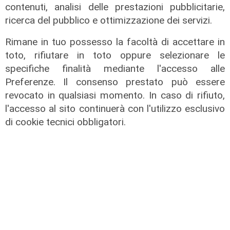
contenuti, analisi delle prestazioni pubblicitarie,
ricerca del pubblico e ottimizzazione dei servizi.
Rimane in tuo possesso la facoltà di accettare in
toto, rifiutare in toto oppure selezionare le
specifiche finalità mediante l'accesso alle
Preferenze. Il consenso prestato può essere
revocato in qualsiasi momento. In caso di rifiuto,
l'accesso al sito continuerà con l'utilizzo esclusivo
di cookie tecnici obbligatori.
Dramma
Turista muore dopo tuffo in mare,
tragedia alle Cinque Terre
09/08/2026
di R.C.