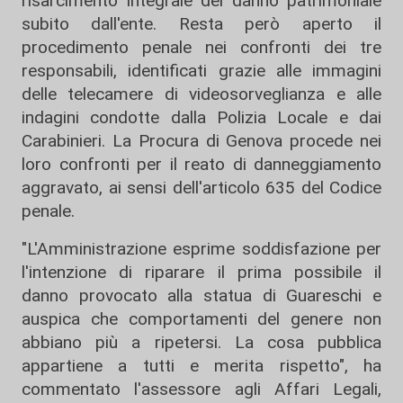
risarcimento integrale del danno patrimoniale
subito dall'ente. Resta però aperto il
procedimento penale nei confronti dei tre
responsabili, identificati grazie alle immagini
delle telecamere di videosorveglianza e alle
indagini condotte dalla Polizia Locale e dai
Carabinieri. La Procura di Genova procede nei
loro confronti per il reato di danneggiamento
aggravato, ai sensi dell'articolo 635 del Codice
penale.
"L'Amministrazione esprime soddisfazione per
l'intenzione di riparare il prima possibile il
danno provocato alla statua di Guareschi e
auspica che comportamenti del genere non
abbiano più a ripetersi. La cosa pubblica
appartiene a tutti e merita rispetto", ha
commentato l'assessore agli Affari Legali,