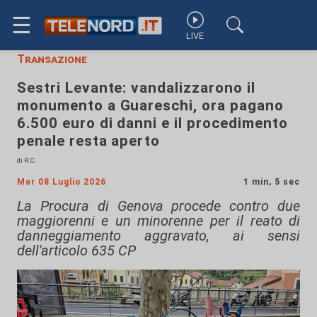
☰
LIVE
Transazione
Sestri Levante: vandalizzarono il
monumento a Guareschi, ora pagano
6.500 euro di danni e il procedimento
penale resta aperto
di R.C.
Mer 08 Luglio 2026
1 min, 5 sec
La Procura di Genova procede contro due
maggiorenni e un minorenne per il reato di
danneggiamento aggravato, ai sensi
dell'articolo 635 CP