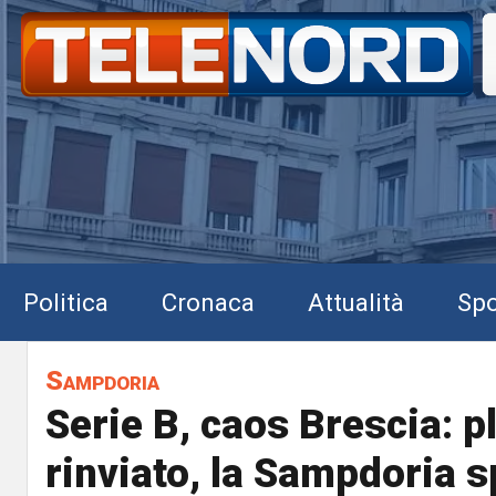
Politica
Cronaca
Attualità
Spo
Sampdoria
Serie B, caos Brescia: p
rinviato, la Sampdoria 