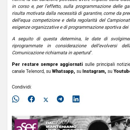
in corso e, per l’effetto, sulla programmazione delle ga
risulta motivata dalla necessità di garantire, come da prero
dell’equa competizione e della regolarità del Campiona
esigenze organizzative e di programmazione sportiva dei 
A seguito di questa determina, le date di svolgime
riprogrammate in considerazione dell’evolversi del
Comunicazione richiamata in apertura
".
Per restare sempre aggiornati
sulle principali notizi
canale Telenord, su
Whatsapp,
su
Instagram
,
su
Youtub
Condividi: