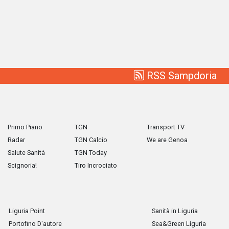
RSS Sampdoria
Primo Piano
TGN
Transport TV
Radar
TGN Calcio
We are Genoa
Salute Sanità
TGN Today
Scignoria!
Tiro Incrociato
Liguria Point
Sanità in Liguria
Portofino D'autore
Sea&Green Liguria