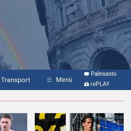
Palinsesto
Menù
Transport
rePLAY