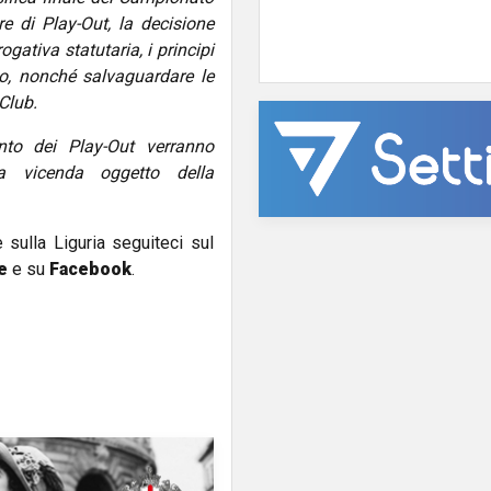
re di Play-Out, la decisione
gativa statutaria, i principi
to, nonché salvaguardare le
Club.
nto dei Play-Out verranno
la vicenda oggetto della
e sulla Liguria seguiteci sul
e
e su
Facebook
.