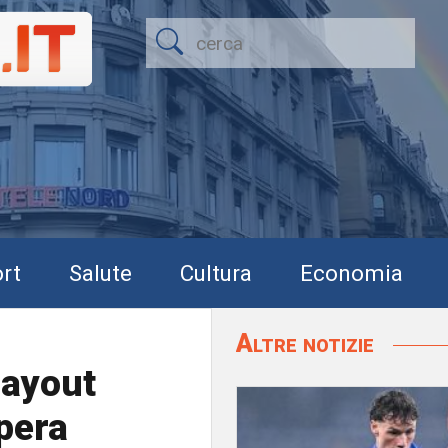
rt
Salute
Cultura
Economia
Altre notizie
layout
spera