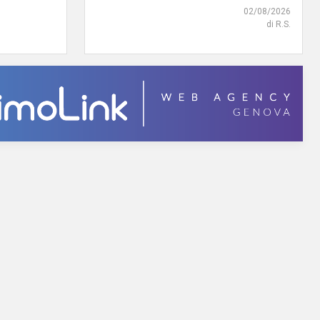
02/08/2026
di R.S.