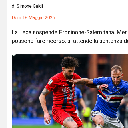
di Simone Galdi
Dom 18 Maggio 2025
La Lega sospende Frosinone-Salernitana. Ment
possono fare ricorso, si attende la sentenza de