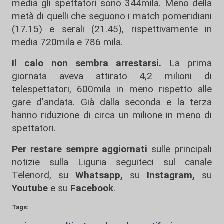
media gli spettatori sono 344mila. Meno della
metà di quelli che seguono i match pomeridiani
(17.15) e serali (21.45), rispettivamente in
media 720mila e 786 mila.
Il calo non sembra arrestarsi.
La prima
giornata aveva attirato 4,2 milioni di
telespettatori, 600mila in meno rispetto alle
gare d’andata. Già dalla seconda e la terza
hanno riduzione di circa un milione in meno di
spettatori.
Per restare sempre aggiornati
sulle principali
notizie sulla Liguria seguiteci sul canale
Telenord, su
Whatsapp,
su
Instagram
,
su
Youtube
e su
Facebook
.
Tags: