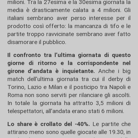
milioni. Tra la 27esima e la 30esima giornata la
media è drasticamente calata a 4 milioni. Gli
italiani sembrano aver perso interesse per il
prodotto così offerto: la mancanza di tifo e le
partite troppo ravvicinate sembrano aver fatto
disamorare il pubblico.
Il confronto tra l’ultima giornata di questo
giorne di ritorno e la corrispondente nel
girone d’andata è inquietante.
Anche i big
match dell'ultima giornata tra cui il derby di
Torino, Lazio e Milan e il posticipo tra Napoli e
Roma non sono serviti per rilanciare gli ascolti.
In totale la giornata ha attratto 3,5 milioni di
telespettatori, all’andata erano stati 6 milioni.
Lo share è crollato del -40%.
Le partite che
attirano meno sono quelle giocate alle 19.30, in