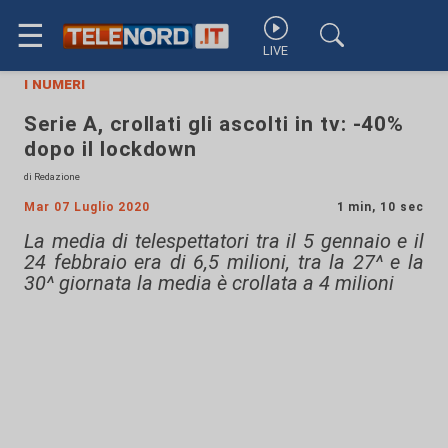
☰
LIVE
i numeri
Serie A, crollati gli ascolti in tv: -40%
dopo il lockdown
di Redazione
Mar 07 Luglio 2020
1 min, 10 sec
La media di telespettatori tra il 5 gennaio e il
24 febbraio era di 6,5 milioni, tra la 27^ e la
30^ giornata la media è crollata a 4 milioni