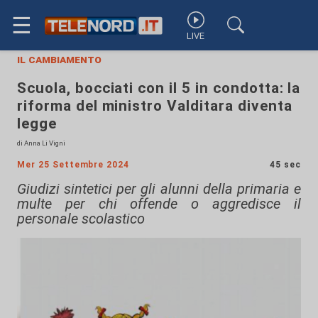
☰
LIVE
il cambiamento
Scuola, bocciati con il 5 in condotta: la
riforma del ministro Valditara diventa
legge
di Anna Li Vigni
Mer 25 Settembre 2024
45 sec
Giudizi sintetici per gli alunni della primaria e
multe per chi offende o aggredisce il
personale scolastico