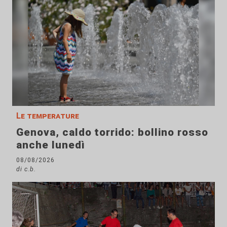
Le temperature
Genova, caldo torrido: bollino rosso
anche lunedì
08/08/2026
di c.b.