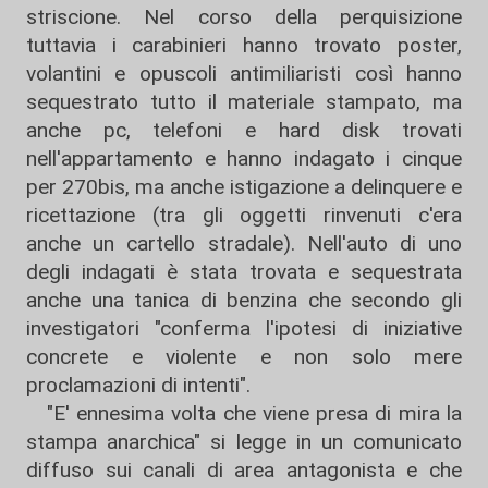
striscione. Nel corso della perquisizione
tuttavia i carabinieri hanno trovato poster,
volantini e opuscoli antimiliaristi così hanno
sequestrato tutto il materiale stampato, ma
anche pc, telefoni e hard disk trovati
nell'appartamento e hanno indagato i cinque
per 270bis, ma anche istigazione a delinquere e
ricettazione (tra gli oggetti rinvenuti c'era
anche un cartello stradale). Nell'auto di uno
degli indagati è stata trovata e sequestrata
anche una tanica di benzina che secondo gli
investigatori "conferma l'ipotesi di iniziative
concrete e violente e non solo mere
proclamazioni di intenti".
"E' ennesima volta che viene presa di mira la
stampa anarchica" si legge in un comunicato
diffuso sui canali di area antagonista e che