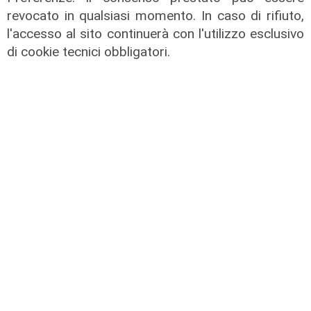
revocato in qualsiasi momento. In caso di rifiuto,
l'accesso al sito continuerà con l'utilizzo esclusivo
di cookie tecnici obbligatori.
Rinnovo
"Non siamo solo organizzatori di
eventi": i CIV di Genova chiedono
più spazio nelle scelte per la città
06/08/2026
di F.S.