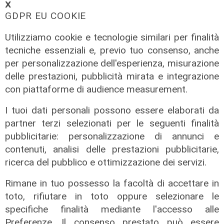
La posizione
𝗫
GDPR EU COOKIE
Agitazione aziende in subappalto
Amt: la situazione secondo il
Utilizziamo cookie e tecnologie similari per finalità
vicepresidente Anav
tecniche essenziali e, previo tuo consenso, anche
06/08/2026
per personalizzazione dell'esperienza, misurazione
delle prestazioni, pubblicità mirata e integrazione
con piattaforme di audience measurement.
I tuoi dati personali possono essere elaborati da
partner terzi selezionati per le seguenti finalità
pubblicitarie: personalizzazione di annunci e
contenuti, analisi delle prestazioni pubblicitarie,
ricerca del pubblico e ottimizzazione dei servizi.
Rimane in tuo possesso la facoltà di accettare in
toto, rifiutare in toto oppure selezionare le
specifiche finalità mediante l'accesso alle
Preferenze. Il consenso prestato può essere