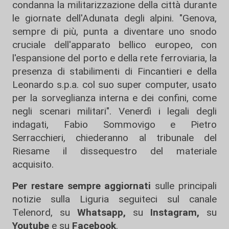
condanna la militarizzazione della città durante
le giornate dell'Adunata degli alpini. "Genova,
sempre di più, punta a diventare uno snodo
cruciale dell'apparato bellico europeo, con
l'espansione del porto e della rete ferroviaria, la
presenza di stabilimenti di Fincantieri e della
Leonardo s.p.a. col suo super computer, usato
per la sorveglianza interna e dei confini, come
negli scenari militari". Venerdì i legali degli
indagati, Fabio Sommovigo e Pietro
Serracchieri, chiederanno al tribunale del
Riesame il dissequestro del materiale
acquisito.
Per restare sempre aggiornati
sulle principali
notizie sulla Liguria seguiteci sul canale
Telenord, su
Whatsapp,
su
Instagram
,
su
Youtube
e su
Facebook
.