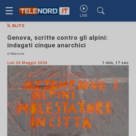
☰
LIVE
Il blitz
Genova, scritte contro gli alpini:
indagati cinque anarchici
di Redazione
Lun 25 Maggio 2026
1 min, 17 sec