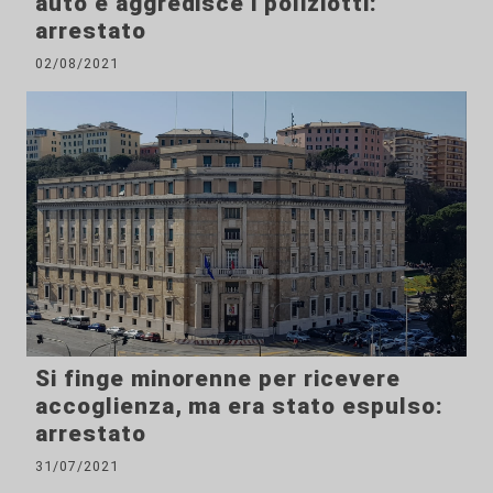
auto e aggredisce i poliziotti:
arrestato
02/08/2021
Si finge minorenne per ricevere
accoglienza, ma era stato espulso:
arrestato
31/07/2021