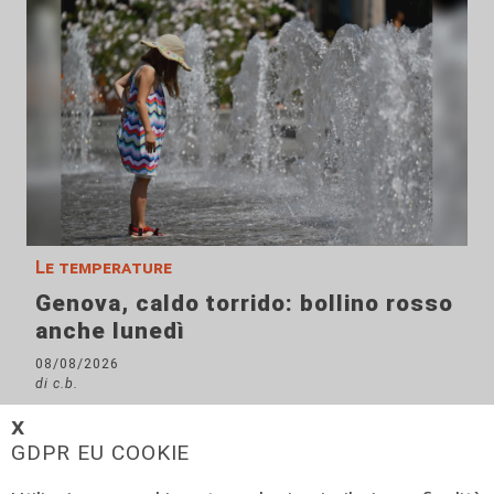
Le temperature
Genova, caldo torrido: bollino rosso
anche lunedì
08/08/2026
di c.b.
𝗫
GDPR EU COOKIE