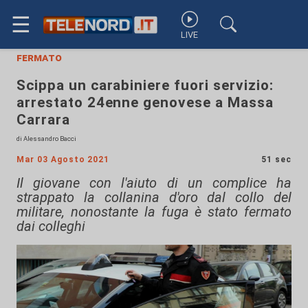
☰
LIVE
fermato
Scippa un carabiniere fuori servizio:
arrestato 24enne genovese a Massa
Carrara
di Alessandro Bacci
Mar 03 Agosto 2021
51 sec
Il giovane con l'aiuto di un complice ha
strappato la collanina d'oro dal collo del
militare, nonostante la fuga è stato fermato
dai colleghi