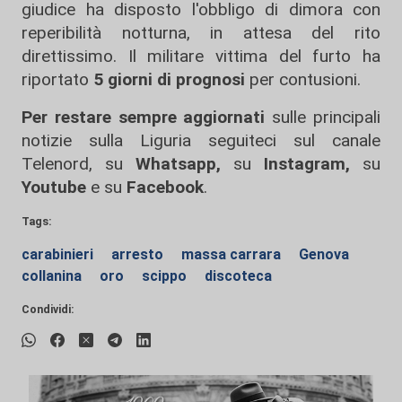
giudice ha disposto l'obbligo di dimora con
reperibilità notturna, in attesa del rito
direttissimo. Il militare vittima del furto ha
riportato
5 giorni di prognosi
per contusioni.
Per restare sempre aggiornati
sulle principali
notizie sulla Liguria seguiteci sul canale
Telenord, su
Whatsapp,
su
Instagram
,
su
Youtube
e su
Facebook
.
Tags:
carabinieri
arresto
massa carrara
Genova
collanina
oro
scippo
discoteca
Condividi: