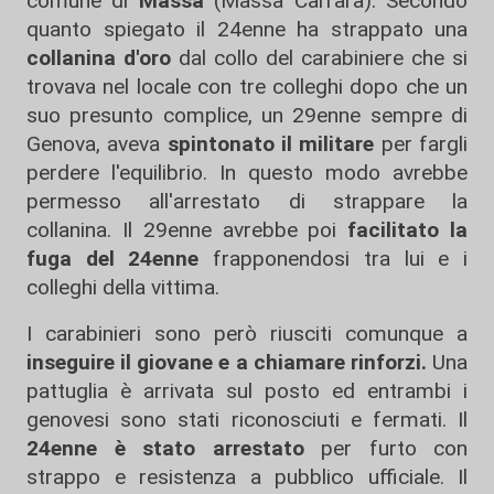
comune di
Massa
(Massa Carrara). Secondo
quanto spiegato il 24enne ha strappato una
collanina d'oro
dal collo del carabiniere che si
trovava nel locale con tre colleghi dopo che un
suo presunto complice, un 29enne sempre di
Genova, aveva
spintonato il militare
per fargli
perdere l'equilibrio. In questo modo avrebbe
permesso all'arrestato di strappare la
collanina. Il 29enne avrebbe poi
facilitato la
fuga del 24enne
frapponendosi tra lui e i
colleghi della vittima.
I carabinieri sono però riusciti comunque a
inseguire il giovane e a chiamare rinforzi.
Una
pattuglia è arrivata sul posto ed entrambi i
genovesi sono stati riconosciuti e fermati. Il
24enne è stato arrestato
per furto con
strappo e resistenza a pubblico ufficiale. Il